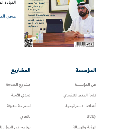
القيادة ا
عرض الما
المؤسسة
المشاريع
عن المؤسسة
مشروع المعرفة
كلمة المدير التنفيذي
تحدي الأمية
أهدافنا الاستراتيجية
استراحة معرفة
ركائزنا
بالعربي
الرؤية والرسالة
برنامج دبي الدولي لل