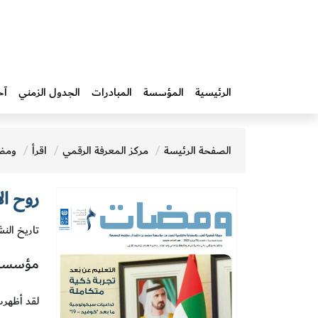
الرئيسية
المؤسسة
المبادرات‎
الجدول الزمني
آخ
الصفحة الرئيسة
مركز المعرفة الرقمي
اقرأ
ومض
روح الا
تاريخ النشر 
مؤسسة 
لقد أظهرت