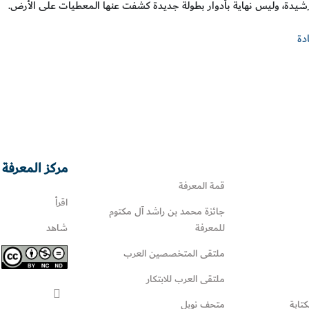
لرشيدة، وليس نهاية بأدوار بطولة جديدة كشفت عنها المعطيات على الأرض.
دة
مركز المعرفة 
قمة المعرفة
اقرأ
جائزة محمد بن راشد آل مكتوم
للمعرفة
شاهد
ملتقى المتخصصين العرب
ملتقى العرب للابتكار
كتابة
متحف نوبل