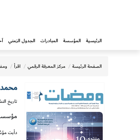
الرئيسية
المؤسسة
المبادرات‎
الجدول الزمني
آخ
الصفحة الرئيسة
مركز المعرفة الرقمي
اقرأ
ومض
محمد ي
تاريخ النش
مؤسسة 
دأبت مؤسّ