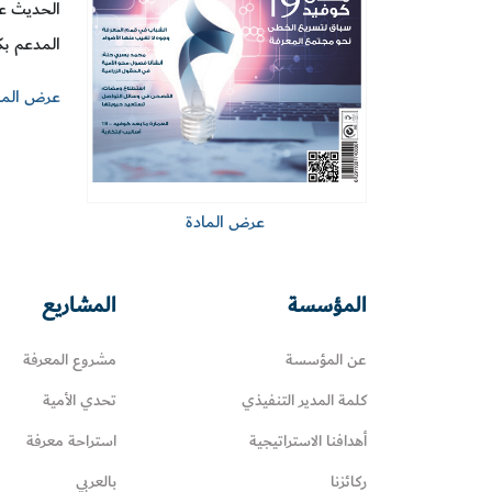
الحديث عن
المدعم بك
عرض الما
عرض المادة
المؤسسة
المشاريع
عن المؤسسة
مشروع المعرفة
كلمة المدير التنفيذي
تحدي الأمية
أهدافنا الاستراتيجية
استراحة معرفة
ركائزنا
بالعربي