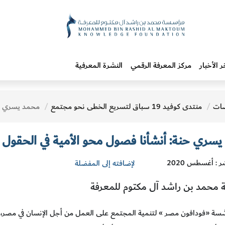
ر الأخبار
مركز المعرفة الرقمي
النشرة المعرفية
ات
منتدى كوفيد 19 سباق لتسريع الخطى نحو مجتمع
محمد يسري حنة: أنشأنا فصول محو ا
سري حنة: أنشأنا فصول محو الأمية في الحقول ا
ر : أغسطس 2020
لإضافته إلى المفضلة
محمد بن راشد آل مكتوم للمعرفة
َسة «فودافون مصر » لتنمية المجتمع على العمل من أجل الإنسان في مصر، آخذ