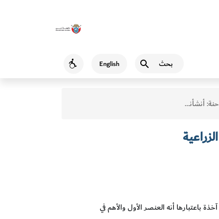
بحث
English
Accessibility
لأمية في الحقول الزراعية
لزراعية
ة باعتبارها أنه العنصر الأول والأهم في