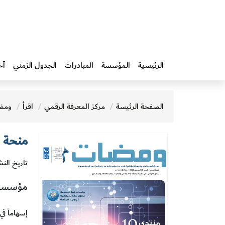
الرئيسية
المؤسسة
المبادرات‎
الجدول الزمني
آخ
الصفحة الرئيسة
مركز المعرفة الرقمي
اقرأ
ومض
منحة 
تاريخ النش
مؤسسة 
إسهاماً ف