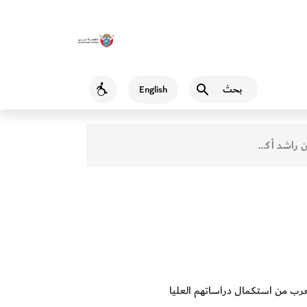
بحث
English
Accessibility
شد أكسفورد
لعرب من استكمال دراساتهم العليا