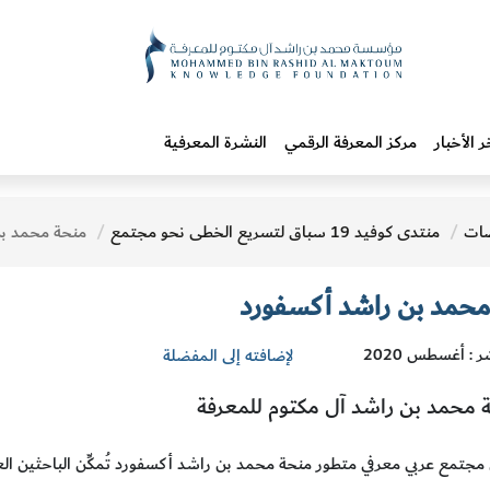
ر الأخبار
مركز المعرفة الرقمي
النشرة المعرفية
ات
منتدى كوفيد 19 سباق لتسريع الخطى نحو مجتمع
منحة محمد بن را
محمد بن راشد أكسفورد
ر : أغسطس 2020
لإضافته إلى المفضلة
محمد بن راشد آل مكتوم للمعرفة
ي مجتمع عربي معرفي متطور منحة محمد بن راشد أكسفورد تُمكِّن الباحثين ا