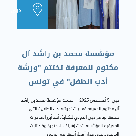
دبي
مؤسَّسة محمد بن راشد آل
مكتوم للمعرفة تختتم "ورشة
أدب الطفل" في تونس
دبي، 5 أغسطس 2025 – اختتمت مؤسَّسة محمد بن راشد
آل مكتوم للمعرفة فعاليات "ورشة أدب الطفل"، التي
نظمها برنامج دبي الدولي للكتابة، أحد أبرز المبادرات
المعرفية للمؤسَّسة، تحت إشراف الدكتورة وفاء ثابت
المزغني، على مدار أربعة أشهر في تونس