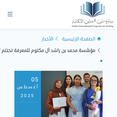
الصفحة الرئيسية
الأخبار
مؤسَّسة محمد بن راشد آل مكتوم للمعرفة تختتم
05
أغسطس
2025