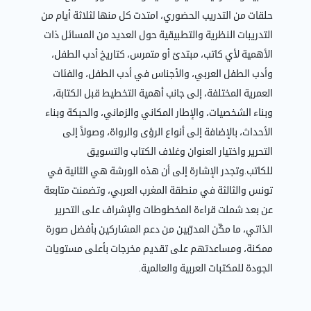
حلقات من التدريب الحضوري، امتدت كل منها لثلاثة أيام من
التدريبات النظرية والتطبيقية حول العديد من المسائل ذات
الأهمية لأي كاتب، مبتدئ أو متمرس، كتاريخ أدب الطفل،
وأدب الطفل العربي، والأجناس في أدب الطفل، والفئات
العمرية المختلفة، إلى جانب أهمية التخطيط قبل الكتابة،
وبناء الشخصيات، والإطار المكاني والزماني، والحبكة وبناء
الأحداث، بالإضافة إلى أنواع الرؤى والرواة، وصولاً إلى
التحرير واختيار العنوان وغلاف الكتاب والتسويق
للكاتب.وتجدر الإشارة إلى أن هذه الورشة هي الثانية في
تونس والثالثة في منطقة المغرب العربي، وتضمنت متابعة
عن بعد شملت قراءة المخطوطات والإشراف على التحرير
الذاتي، ما مكّن المدرّبين من دعم المشاركين بأفضل صورة
ممكنة، ومساعدتهم على تقديم مخرجات بأعلى مستويات
الجودة للمكتبات العربية والعالمية.