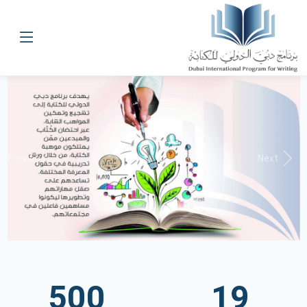
Previous
Next
500
19