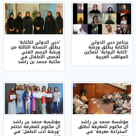
برنامج دبي الدولي
"دبي الدولي للكتابة"
للكتابة يطلق ورشة
يطلق النسخة الثالثة من
"كتابة الرواية" لتمكين
ورشة الرسم الفني
المواهب العربية
لقصص الأطفال في
مكتبة محمد بن راشد
مؤسَّسة محمد بن راشد
مؤسَّسة محمد بن راشد
آل مكتوم للمعرفة تُطلق
آل مكتوم للمعرفة تختتم
"استراحة معرفة" في
"ورشة أدب الطفل" في