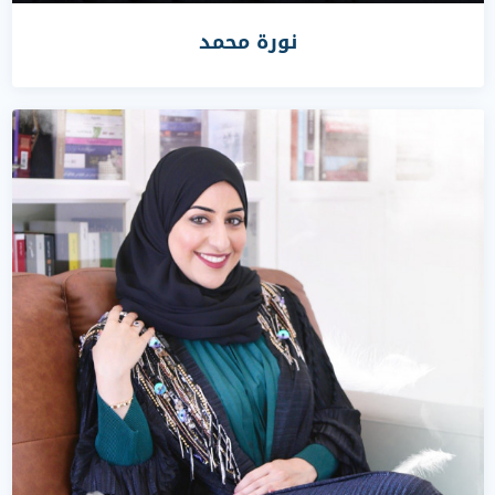
نورة محمد