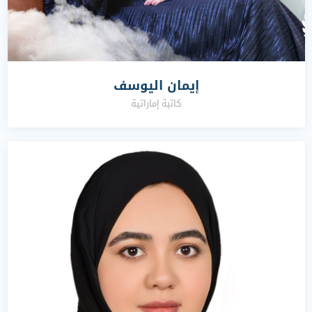
إيمان اليوسف
كاتبة إماراتية