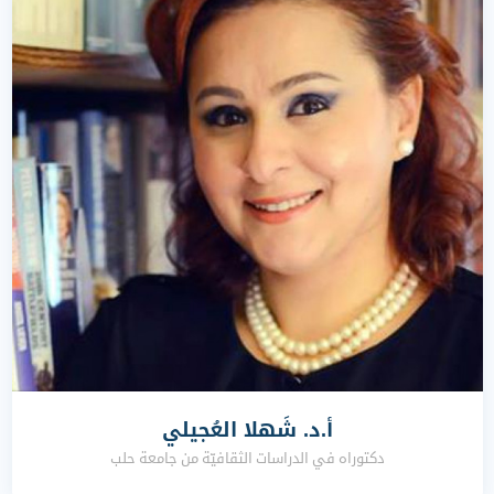
أ.د. شَهلا العُجيلي
دكتوراه في الدراسات الثقافيّة من جامعة حلب