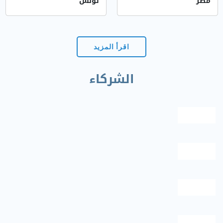
مصر
تونس
اقرأ المزيد
الشركاء