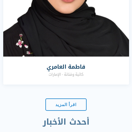
فاطمة العامري
كاتبة وفنانة - الإمارات
اقرأ المزيد
أحدث الأخبار