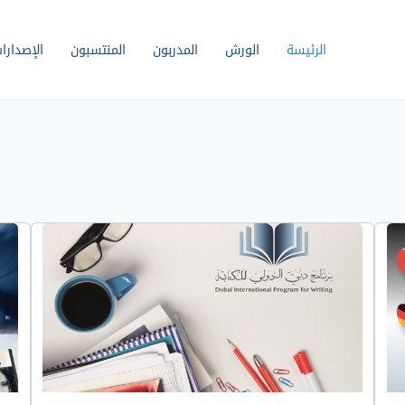
الرئيسة
الورش
المدربون
المنتسبون
الإصدارا