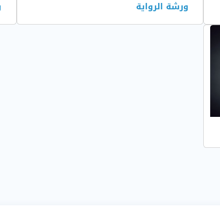
ورشة الرواية
و