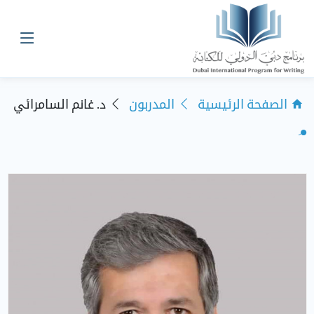
الصفحة الرئيسية
المدربون
د. غانم السامرائي