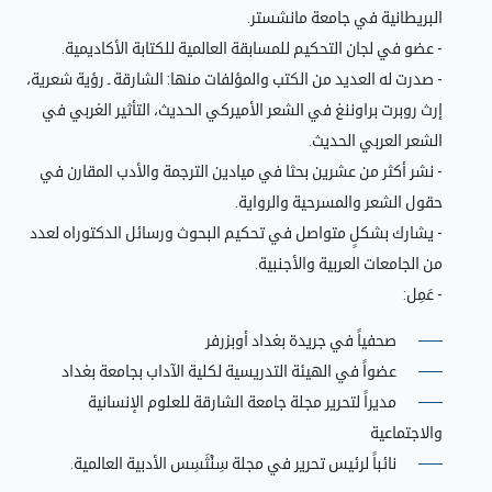
البريطانية في جامعة مانشستر.
- عضو في لجان التحكيم للمسابقة العالمية للكتابة الأكاديمية.
- صدرت له العديد من الكتب والمؤلفات منها: الشارقة ـ رؤية شعرية،
إرث روبرت براوننغ في الشعر الأميركي الحديث، التأثير الغربي في
الشعر العربي الحديث.
- نشر أكثر من عشرين بحثا في ميادين الترجمة والأدب المقارن في
حقول الشعر والمسرحية والرواية.
- يشارك بشكلٍ متواصل في تحكيم البحوث ورسائل الدكتوراه لعدد
من الجامعات العربية والأجنبية.
- عَمِل:
صحفياً في جريدة بغداد أوبزرفر
عضواً في الهيئة التدريسية لكلية الآداب بجامعة بغداد
مديراً لتحرير مجلة جامعة الشارقة للعلوم الإنسانية
والاجتماعية
نائباً لرئيس تحرير في مجلة سِنْثَسِس الأدبية العالمية.