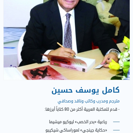
كامل يوسف حسين
مترجم ومدرب وكاتب وناقد وصحافي
- قدم للمكتبة العربية أكثر من 80 كتاباً أبرزها:
رباعية «بحر الخصب» ليوكيو ميشيما
«حكاية جينجي» لموراساكي شيكيبو