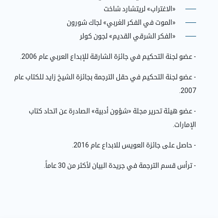
«الاغتراب» لريتشارد شاخت
«الموت في الفكر الغربي» لجاك شورون
«الفكر الشرقي القديم» لجون كولر
- عضو لجنة التحكيم في جائزة الشارقة للإبداع العربي عام 2006.
- عضو لجنة التحكيم في حقل الترجمة بجائزة الشيخ زايد للكتاب عام
2007.
- عضو هيئة تحرير مجلة «شؤون أدبية» الصادرة عن اتحاد كتاب
الإمارات.
- حاصل على جائزة العويس للابداع عام 2016.
- ترأس قسم الترجمة في جريدة البيان لأكثر من 30 عاماً.