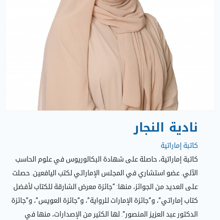
نادية النجار
كاتبة إماراتية
كاتبة إماراتية، حاصلة على شهادة البكالوريوس في علوم الحاسب
الآلي. عضو استشاري في المجلس الإماراتي لكتب اليافعين. حصلت
على العديد من الجوائز، منها: “جائزة معرض الشارقة للكتاب لأفضل
كتاب إماراتي”، و”جائزة الإمارات للرواية”، و”جائزة العويس”، و”جائزة
الدكتور عبد العزيز المنصور”. لها الكثير من الإصدارات، منها في