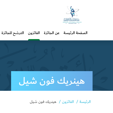
الصفحة الرئيسة
عن الجائزة
الفائزون
الترشح للجائزة
هينريك فون شيل
الرئيسة
الفائزون
هينريك فون شيل