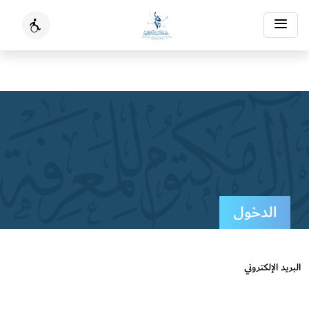
Toggle
ssibility
navigation
الدخول
البريد الإلكتروني