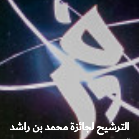
الترشيح لجائزة محمد بن راشد