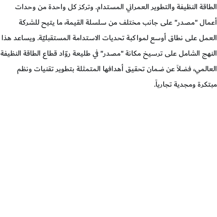
الطاقة النظيفة والتطوير العمراني المستدام. وتركز كل واحدة من وحدات
أعمال "مصدر" على جانب مختلف من سلسلة القيمة، ما يتيح للشركة
العمل على نطاق أوسع لمواكبة تحديات الاستدامة المستقبليّة. ويساعد هذا
النهج الشامل على ترسيخ مكانة "مصدر" في طليعة روّاد قطاع الطاقة النظيفة
العالمي، فضلاً عن ضمان تحقيق أهدافها المتمثلة بتطوير تقنيات ونظم
مبتكرة ومجدية تجارياً.