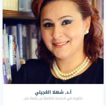
أ.د. شَهلا العُجيلي
دكتوراه في الدراسات الثقافيّة من جامعة حلب