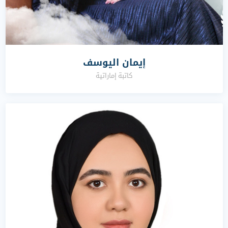
إيمان اليوسف
كاتبة إماراتية