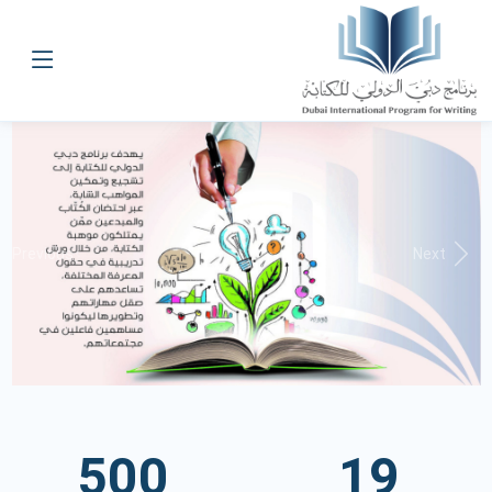
Previous
Next
500
19