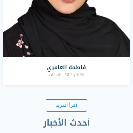
فاطمة العامري
كاتبة وفنانة - الإمارات
اقرأ المزيد
أحدث الأخبار