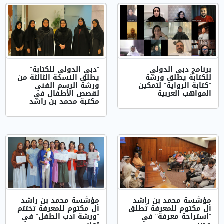
برنامج دبي الدولي
"دبي الدولي للكتابة"
للكتابة يطلق ورشة
يطلق النسخة الثالثة من
"كتابة الرواية" لتمكين
ورشة الرسم الفني
المواهب العربية
لقصص الأطفال في
مكتبة محمد بن راشد
مؤسَّسة محمد بن راشد
مؤسَّسة محمد بن راشد
آل مكتوم للمعرفة تُطلق
آل مكتوم للمعرفة تختتم
"استراحة معرفة" في
"ورشة أدب الطفل" في