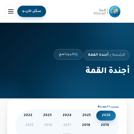
سجّل الآن
البرنامج
الرئيسة
أجندة القمة
أجندة القمة
السنة
2022
2023
2024
2025
2026
2015
2016
2017
2018
2019