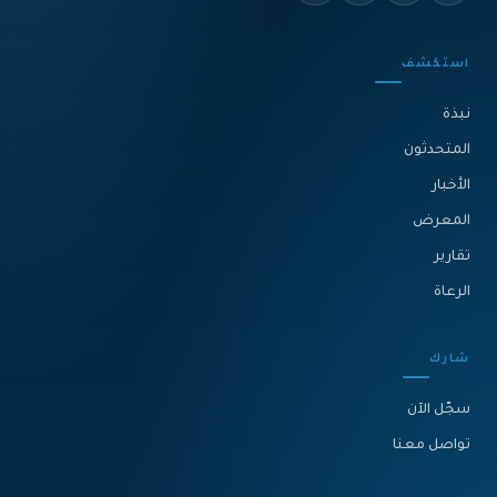
استكشف
نبذة‎
المتحدثون
الأخبار
المعرض
تقارير
الرعاة
شارك
سجّل الآن
تواصل معنا