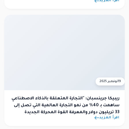
اقرأ المزيد
19
نوفمبر 2025
ريبيكا جرينسبان: "التجارة المتعلقة بالذكاء الاصطناعي
ساهمت بـ 40% من نمو التجارة العالمية التي تصل إلى
33 تريليون دولار والمعرفة القوة المحركة الجديدة
اقرأ المزيد
للاقتصاد العالمي