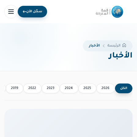
سجّل الآن
الأخبار
الرئيسة
الأخبار
الكل
2026
2025
2024
2023
2022
2019
8