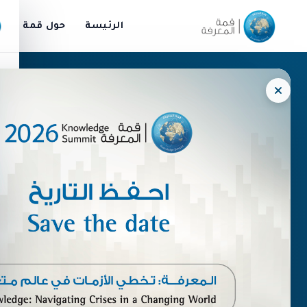
الرئيسة
حول قمة المع