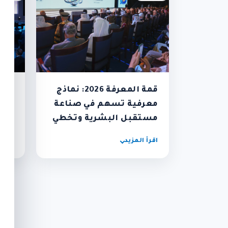
قمة المعرفة 2026: نماذج
مؤس
معرفية تسهم في صناعة
مكت
مستقبل البشرية وتخطي
الأم
الأزمات
يُنظ
اقرأ المزيد
اقرأ 
بدور
نوف