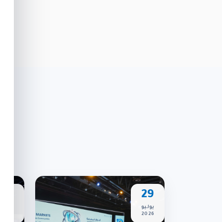
المستدامة
الاصطن
المعرفة لتحقيق التنمية المستدامة
الشباب
2024
2025
2018
2019
14
29
يوليو
مايو
2026
2026