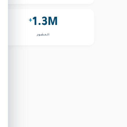
+
1.3M
الحضور
أسواق المعرفة: تطوير المجتمعات
مهارات 