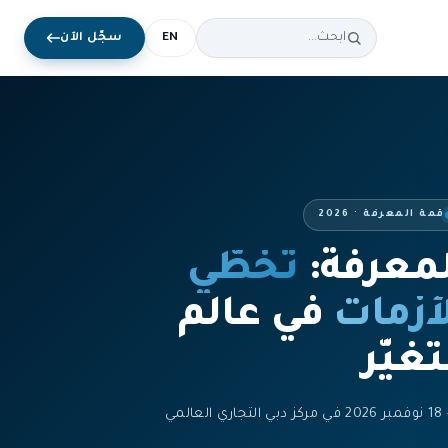
EN
سجّل الآن
قمة المعرفة · 2026
لمعرفة:
تخطّي
أزمات
في عالم
غيّر