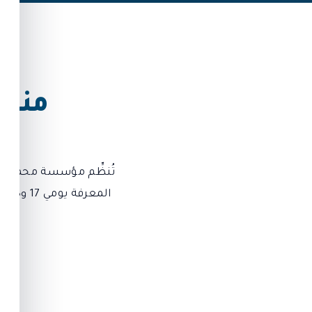
منصة
تُنظِّم مؤسسة محمد بن 