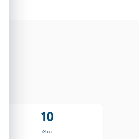
10
دورات