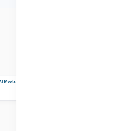
فيديوهات
لحظات من القمة
AI Meets HI: Who is Driving the
Utopias and Dystopias: Cra
Future of Technology
the Future We
يوب
يوتيوب
قناة اليوتيوب