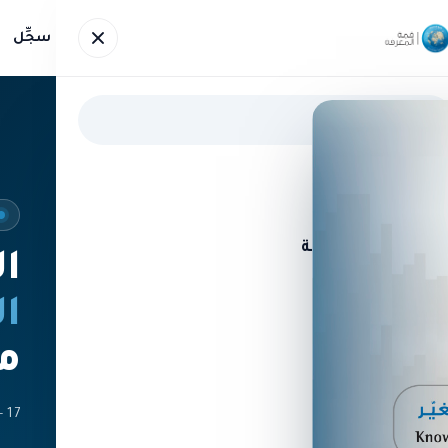
رفة
أجندة القمة
المتحدثون
الأخبار
صور
سجِّل
الرئيسة
حول قمة المعرفة
ا
أجندة القمة
ال
مت
المتحدثون
الأخبار
17 - 18 نوفمبر 2026 في مركز دبي التجاري العالمي