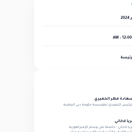
رئيسة
عادة مطر الحميري
لرئيس التنفيذي لمؤسسة حكومة دبي الرقمية
ريا لاخاني
ريا لاخاني - حاصلة على وسام الإمبراطورية
لبريطانية، مؤسّسة شركة سينشري تيك،