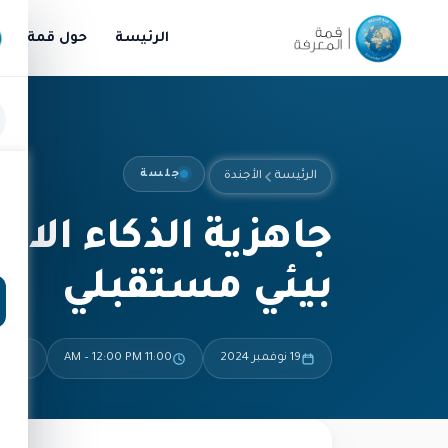
الرئيسة
حول قمة الم
جلسة
الرئيسة
الأجندة
جاهزية الذكاء الا
بيئي مستقبلي
19 نوفمبر 2024
11:00 AM – 12:00 PM
القا