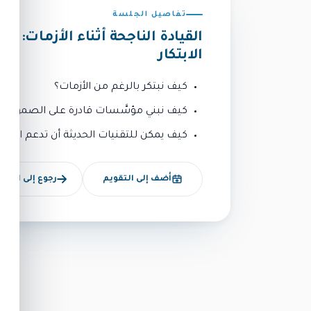
تفاصيل الجلسة
القيادة الناجحة أثناء الأزمات: تح
الابتكار
كيف نبتكر بالرغم من الأزمات؟
كيف نبني مؤسَّسات قادرة على الصمود في 
كيف يمكن للتقنيات الحديثة أن تدعم القياد
أضف إلى التقويم
رجوع إلى الأجند