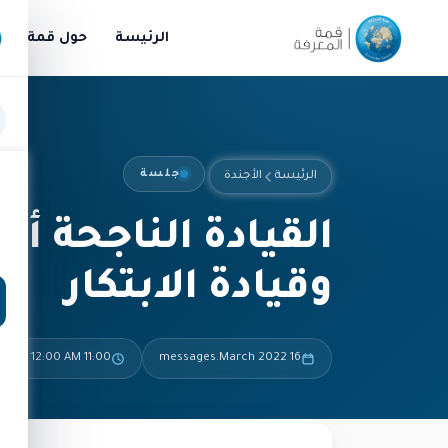
الرئيسة
حول قمة الم
جلسة
الرئيسة
الأجندة
القيادة الناجحة أث
وقيادة الابتكار
11:00 AM – 12:00 AM
16 messages.March 2022