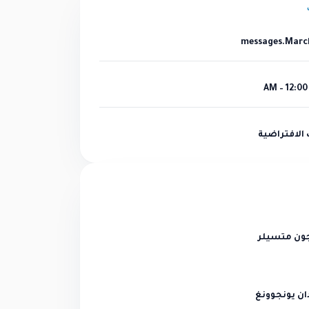
الافتراضية
ون متسيلر
ان يونجوونغ