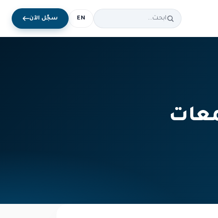
EN
سجّل الآن
تمعات