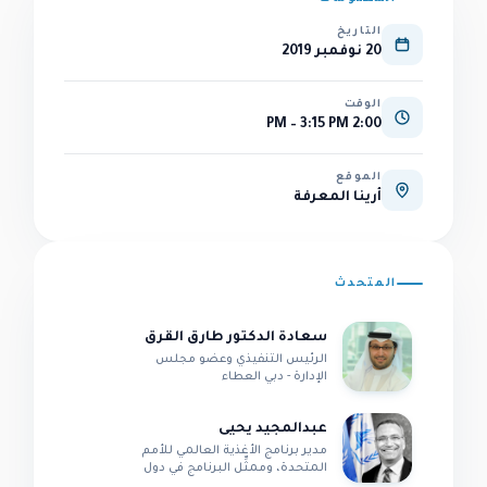
التاريخ
20 نوفمبر 2019
الوقت
2:00 PM – 3:15 PM
الموقع
أرينا المعرفة
المتحدث
سعادة الدكتور طارق القرق
الرئيس التنفيذي وعضو مجلس
الإدارة - دبي العطاء
عبدالمجيد يحيى
مدير برنامج الأغذية العالمي للأمم
المتحدة، وممثِّل البرنامج في دول
مجلس التعاون الخليجي