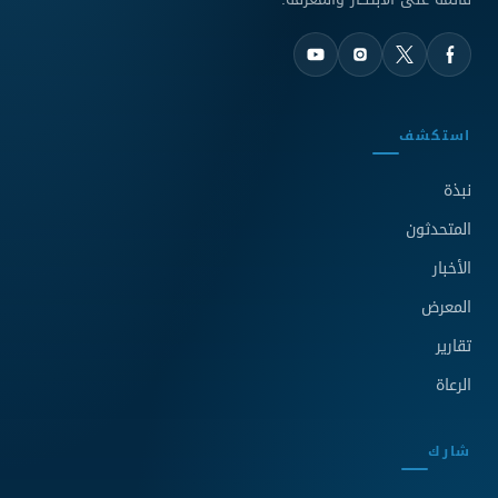
استكشف
نبذة‎
المتحدثون
الأخبار
المعرض
تقارير
الرعاة
شارك