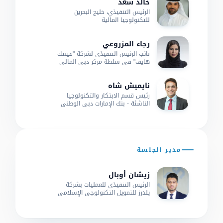
خالد سعد
الرئيس التنفيذي، خليج البحرين
للتكنولوجيا المالية
رجاء المزروعي
نائب الرئيس التنفيذي لشركة "فينتك
هايف" في سلطة مركز دبي المالي
العالمي
نايميش شاه
رئيس قسم الابتكار والتكنولوجيا
الناشئة - بنك الإمارات دبي الوطني
مدير الجلسة
زيشان أوبال
الرئيس التنفيذي للعمليات بشركة
يلدرز للتمويل التكنولوجي الإسلامي