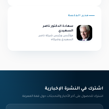
مدير الجلسة
سعادة الدكتور ناصر
السعيدي
مؤسِّس ورئيس شركة ناصر
السعيدي وشركاه
اشترك في النشرة الإخبارية‎
اشترك للحصول على آخر الأخبار والتحديثات حول قمة المعرفة.