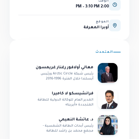
الوقت
2:00 PM – 3:10 PM
الموقع
أوبرا المعرفة
المتحدث
معالي أولافور رغنار غريمسون
رئيس شبكة Arctic Circle ورئيس
آيسلندا خلال الفترة 1996-2016
فرانشيسكو لا كاميرا
المدير العام للوكالة الدولية للطاقة
المتجددة «آيرينا»
د. عائشة النعيمي
رئيس أبحاث الطاقة الشمسية -
مجمع محمد بن راشد للطاقة
الشمسية