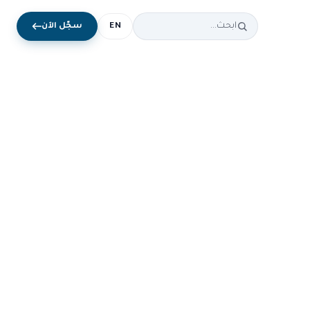
EN
سجّل الآن
دي