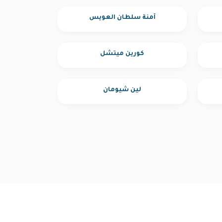
آمنة سلطان العويس
كورين ميتشل
لين شيومان