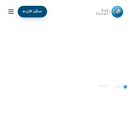
سجّل الآن
دورة · 2025
أسواق المعرفة: تطوير المجتمعات
المستدامة
تعود قمة المعرفة في دورتها العاشرة يومي 19 و20 نوفمبر 2025 في
دبي، لتتوج عقداً كاملاً من الإنجازات كمنصة عالمية رائدة في إنتاج