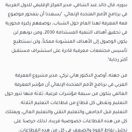
بدوره، قال خالد عبد الشافي، مدير المركز الإقليمي للدول العربية
في برنامج الأمم المتحدة الإنمائي: "يسعدنا أن يتمحور موضوع
قمة المعرفة لهذا العام حول الشباب، بوصفهم ركيزة محورية
في تحقيق أهداف التنمية المستدامة 2030، ومن دونهم لن
يكون الوصول إلى الأهداف المنشودة ممكناً، ولن نستطيع
تأسيس مجتمعات معرفية قادرة على استشراف مستقبل
أكثر رحابة".
من جهته، أوضح الدكتور هاني تركي، مدير مشروع المعرفة
العربي في برنامج الأمم المتحدة الإنمائي أن مؤشر المعرفة
العالمي يتكون من سبعة مؤشرات فرعية، ثلاثة منها تدور حول
التعليم وتغطي كل قطاع من قطاعات التعليم الثلاثة:
التعليم قبل الجامعي والتعليم التقني والتعليم العالي، ويمتلك
كل من هذه القطاعات خصوصية فريدة، لذلك حرصنا على
تحليل نقاط القوة والضعف في كل من هذه القطاعات،