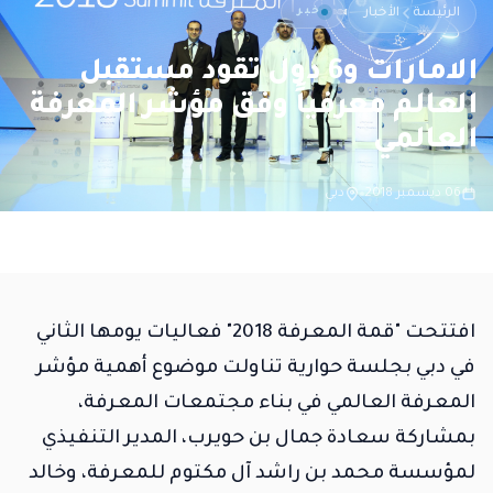
خبر
الرئيسة
الأخبار
الامارات و6 دول تقود مستقبل
العالم معرفياً وفق مؤشر المعرفة
العالمي
06 ديسمبر 2018
دبي
افتتحت "قمة المعرفة 2018" فعاليات يومها الثاني
في دبي بجلسة حوارية تناولت موضوع أهمية مؤشر
المعرفة العالمي في بناء مجتمعات المعرفة،
بمشاركة سعادة جمال بن حويرب، المدير التنفيذي
لمؤسسة محمد بن راشد آل مكتوم للمعرفة، وخالد