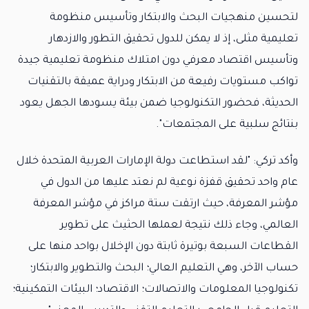
لتحسين منهجيات البحث والابتكار وتأسيس منظومة
تعليمية مثلى، إذ لا يمكن للدول تحقيق التطور والازدهار
وتأسيس اقتصاد معرفي دون امتلاك منظومة تعليمية جيدة
تواكب مستويات رفيعة من الابتكار ودراية عميقة بالتقنيات
الحديثة، فحضور التكنولوجيا ضمن بيئة يسودها الجهل يعود
بنتائج سلبية على المجتمعات".
وأكد تركي: "لقد استطاعت دولة الإمارات العربية المتحدة خلال
عام واحد تحقيق قفزة نوعية لم نعتد عليها من الدول في
مؤشر المعرفة، حيث ارتقت ستة مراكز في مؤشر المعرفة
العالمي، وجاء ذلك نتيجة لعملها الحثيث على تطوير
القطاعات السبعة بوتيرة ثابتة دون الإخلال بواحد منها على
حساب الآخر، وهي التعليم العالي؛ البحث والتطوير والابتكار؛
تكنولوجيا المعلومات والاتصالات؛ الاقتصاد؛ البيئات التمكينية؛