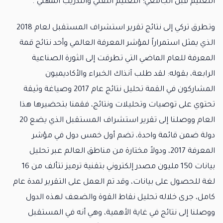
التعليم قبل الجامعي؛ التعليم التقني والتدريب المهني".
وتطرق تركي إلى نتائج تقرير استشراف المستقبل لعام 2018
الذي يمثل استمراراً لمؤشر المعرفة العالمي وأحد نتائج قمة
المعرفة للعام الماضي التي تطرقت إلى الثورة الصناعية
الرابعة، بقوله: لقد طلب آنذاك الخبراء والأكاديميون
المشاركون في القمة تحليل نتائج عام 2017 وصياغة وثيقة
تحتوي على توصيات وتحليلات ونتائج، فقمنا بتحضيرها هذا
العام ووصلنا إلى تقرير استشراف المستقبل الذي يضع 20
دولة ضمن قائمة واحدة، تضم أول خمس دول في مؤشر
المعرفة 2017، ودولاً مختارة من مناطق العالم عبر تحليل
بيانات 150 مليون مصدر إلكتروني بتقنية ترميز تتألف من 16
لغة للحصول على بيانات، وقد تم العمل على التقرير لمدة عام
كامل، جرى خلاله تحليل نقاط القوة والضعف لهذه الدول
ووصلنا إلى نتائج في غاية الأهمية، وهي أنه في المستقبل