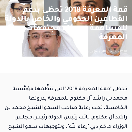
قمة المعرفة 2018 تحظى بدعم
القطاعين الحكومي والخاص بالدولة
للمساهمة في بناء مجتمعات
المعرفة
01 ديسمبر 2018
دبي
تحظى "قمة المعرفة 2018" التي تنظِّمها مؤسَّسة
محمد بن راشد آل مكتوم للمعرفة بدروتها
الخامسة، تحت رعاية صاحب السمو الشيخ محمد بن
راشد آل مكتوم، نائب رئيس الدولة رئيس مجلس
الوزراء حاكم دبي "رعاه الله"، وبتوجيهات سمو الشيخ