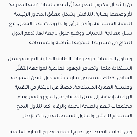
بن راشد آل مكتوم للمعرفة، أنَّ أجندة جلسات "قمة المعرفة"
تمَّ وضعها بعناية، لتناقش بشكل معمَّق المحاور الرئيسة
للتنمية المستدامة، وأهم الرؤى والطروحات بهذا المجال، مع
سبل معالجة التحديات ووضع حلول ناجعة لها، تدعم الدول
للنجاح في مسيرتها التنموية الشاملة والمستدامة.
وتتناول الجلسات موضوعات الطاقة الحرارية الجوفية وسبل
الاستفادة منها، وتضافر الجهود العالمية لمواجهة التغيُّر
المناخي. كذلك تستعرض تجارب خلّاقة حول المدن العمودية
وهندسة العمارة المستدامة، فضلاً عن الابتكار في الأغذية
الزراعية، إضافة إلى سبل القضاء على الجوع والفقر وبناء
مجتمعات تنعم بالصحة الجيدة والرفاه. كما تتناول الدمج
المستدام للاجئين والحلول المستقبلية في ذات الإطار.
وفي الجانب الاقتصادي تطرح القمة موضوع التجارة العالمية