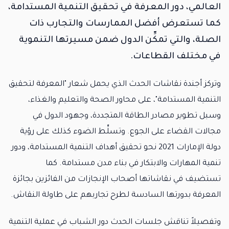
العالمي، دور المعرفة في تحقيق التنمية المستدامة،
كما تستعرض أفضل الممارسات والتجارب ذات
الصلة، والتي تمكِّن الدول ضمن مسيرتها التنموية
في مختلف القطاعات.
وتركز أجندة نقاشات الحدث الذي يحمل شعار "المعرفة لتحقيق
التنمية المستدامة"، على محاور الصحة والتعليم والغذاء،
وسبل تطوير مصادر الطاقة المتجددة، وجهود الدول في
مجالات القضاء على الجوع. وتسلِّط الضوء كذلك على رؤية
دولة الإمارات 2021 نحو تحقيق أهداف التنمية المستدامة، ودور
تنمية المهارات والابتكار في بناء مدن مستدامة. كما
تستضيف في نقاشاتها أصحاب الإنجازات من الفائزين بجائزة
المعرفة بدورتها السادسة لطرح تجاربهم على طاولة النقاش.
وتفصيلاً تناقش جلسات الحدث دور الشباب في عملية التنمية