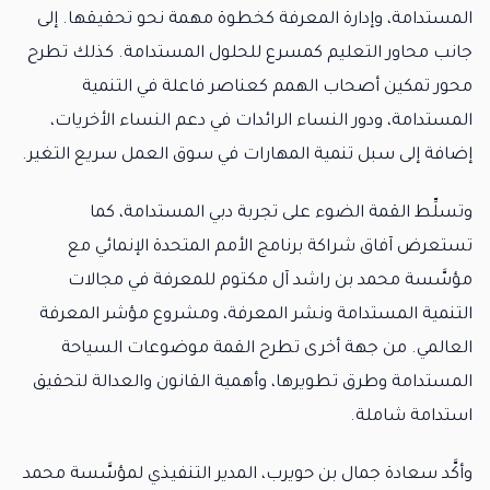
المستدامة، وإدارة المعرفة كخطوة مهمة نحو تحقيقها. إلى
جانب محاور التعليم كمسرع للحلول المستدامة. كذلك تطرح
محور تمكين أصحاب الهمم كعناصر فاعلة في التنمية
المستدامة، ودور النساء الرائدات في دعم النساء الأخريات،
إضافة إلى سبل تنمية المهارات في سوق العمل سريع التغير.
وتسلِّط القمة الضوء على تجربة دبي المستدامة، كما
تستعرض آفاق شراكة برنامج الأمم المتحدة الإنمائي مع
مؤسَّسة محمد بن راشد آل مكتوم للمعرفة في مجالات
التنمية المستدامة ونشر المعرفة، ومشروع مؤشر المعرفة
العالمي. من جهة أخرى تطرح القمة موضوعات السياحة
المستدامة وطرق تطويرها، وأهمية القانون والعدالة لتحقيق
استدامة شاملة.
وأكَّد سعادة جمال بن حويرب، المدير التنفيذي لمؤسَّسة محمد