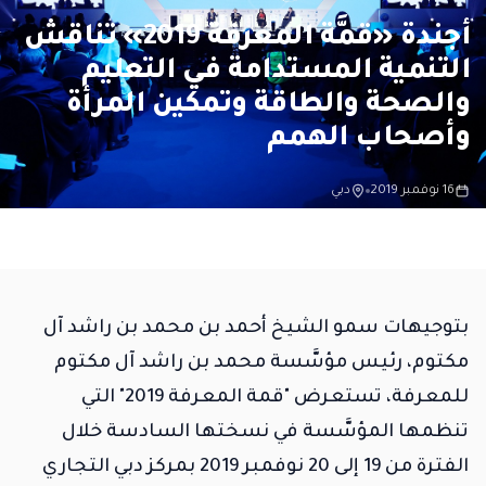
أجندة «قمَّة المعرفة 2019» تناقش
التنمية المستدامة في التعليم
والصحة والطاقة وتمكين المرأة
وأصحاب الهمم
16 نوفمبر 2019
دبي
بتوجيهات سمو الشيخ أحمد بن محمد بن راشد آل
مكتوم، رئيس مؤسَّسة محمد بن راشد آل مكتوم
للمعرفة، تستعرض "قمة المعرفة 2019" التي
تنظمها المؤسَّسة في نسختها السادسة خلال
الفترة من 19 إلى 20 نوفمبر 2019 بمركز دبي التجاري