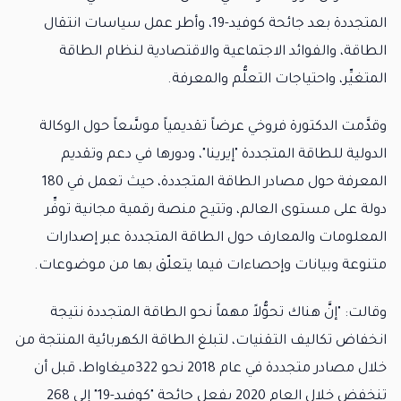
المتجددة بعد جائحة كوفيد-19، وأطر عمل سياسات انتقال
الطاقة، والفوائد الاجتماعية والاقتصادية لنظام الطاقة
المتغيِّر، واحتياجات التعلُّم والمعرفة.
وقدَّمت الدكتورة فروخي عرضاً تقديمياً موسَّعاً حول الوكالة
الدولية للطاقة المتجددة "إيرينا"، ودورها في دعم وتقديم
المعرفة حول مصادر الطاقة المتجددة، حيث تعمل في 180
دولة على مستوى العالم، وتتيح منصة رقمية مجانية توفِّر
المعلومات والمعارف حول الطاقة المتجددة عبر إصدارات
متنوعة وبيانات وإحصاءات فيما يتعلّق بها من موضوعات.
وقالت: "إنَّ هناك تحوُّلاً مهماً نحو الطاقة المتجددة نتيجة
انخفاض تكاليف التقنيات، لتبلغ الطاقة الكهربائية المنتجة من
خلال مصادر متجددة في عام 2018 نحو 322ميغاواط، قبل أن
تنخفض خلال العام 2020 بفعل جائحة "كوفيد-19" إلى 268