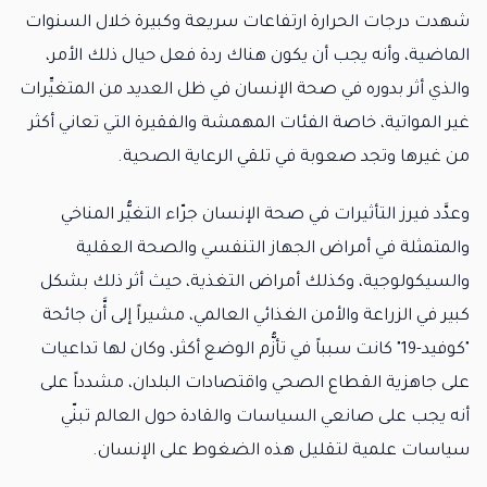
شهدت درجات الحرارة ارتفاعات سريعة وكبيرة خلال السنوات
الماضية، وأنه يجب أن يكون هناك ردة فعل حيال ذلك الأمر،
والذي أثر بدوره في صحة الإنسان في ظل العديد من المتغيِّرات
غير المواتية، خاصة الفئات المهمشة والفقيرة التي تعاني أكثر
من غيرها وتجد صعوبة في تلقي الرعاية الصحية.
وعدَّد فيرز التأثيرات في صحة الإنسان جرّاء التغيُّر المناخي
والمتمثلة في أمراض الجهاز التنفسي والصحة العقلية
والسيكولوجية، وكذلك أمراض التغذية، حيث أثر ذلك بشكل
كبير في الزراعة والأمن الغذائي العالمي، مشيراً إلى أَّن جائحة
"كوفيد-19" كانت سبباً في تأزُّم الوضع أكثر، وكان لها تداعيات
على جاهزية القطاع الصحي واقتصادات البلدان، مشدداً على
أنه يجب على صانعي السياسات والقادة حول العالم تبنّي
سياسات علمية لتقليل هذه الضغوط على الإنسان.