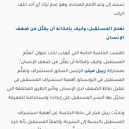
تستند إلى وعد الأمم المتحدة، وهو عدم ترك أي أحد خلف
الركب.
تعلم المستقبل، وكيف بإمكانه أن يقلِّل من ضعف
الإنسان
ناقشت الجلسة الثانية التي عُقِدَت تحت عنوان "تعلّم
المستقبل، وكيف بإمكانه أن يقلِّل من ضعف الإنسان"،
بمشاركة
ر
ي
يل ميلر،
الرئيس السابق لاستشراف وتعلُّم
المستقبل في اليونسكو، أهمية استشراف المستقبل في
تقليل نقاط الضعف لدى الإنسان، وتأثير الطرق المختلفة التي
يتخيّل بها البشر المستقبل على إيجادنا واستخدامنا للمعرفة.
وتحدّث رييل ميلر في بداية الجلسة عن أهمية استشراف
المستقبل بالنسبة إلى البشرية، واصفاً المستقبل بأنه جزء