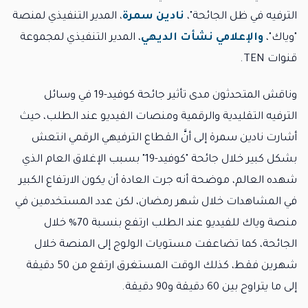
الترفيه في ظل الجائحة"،
نادين سمرة
، المدير التنفيذي لمنصة
"وياك"،
والإعلامي
نشأت الديهي
، المدير التنفيذي لمجموعة
قنوات TEN.
وناقش المتحدثون مدى تأثير جائحة كوفيد-19 في وسائل
الترفيه التقليدية والرقمية ومنصات الفيديو عند الطلب، حيث
أشارت نادين سمرة إلى أنَّ القطاع الترفيهي الرقمي انتعش
بشكل كبير خلال جائحة "كوفيد-19" بسبب الإغلاق العام الذي
شهده العالم، موضحة أنه جرت العادة أن يكون الارتفاع الكبير
في المشاهدات خلال شهر رمضان، لكن عدد المستخدمين في
منصة وياك للفيديو عند الطلب ارتفع بنسبة 70% خلال
الجائحة، كما تضاعفت مستويات الولوج إلى المنصة خلال
شهرين فقط، كذلك الوقت المستغرق ارتفع من 50 دقيقة
إلى ما يتراوح بين 60 دقيقة و90 دقيقة.