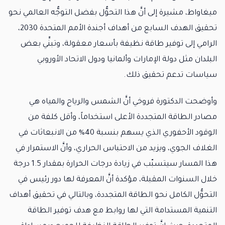
ميغاواط، مشيرة إلى أنَّ هذا التحوُّل بفضل التوجُّه العالمي نحو
تحقيق الهدف السابع من أهداف أجندة الأمم المتحدة 2030،
الرامي إلى توفير طاقة نظيفة بأسعار معقولة، وتبنِّي بعض
البلدان مثل دولة الإمارات وألمانيا ودول الاتحاد الأوروبي
سياسات تدعم تحقيق ذلك.
وأوضحت الدكتورة فروخي أنَّ الشمس والرياح والمياه هي
مصادر الطاقة المتجددة الأعلى استخداماً، وأقل كلفة من
الوقود الأحفوري الذي يسهم بنسبة 40% من الانبعاثات في
الغلاف الجوي، ويزيد من الاحتباس الحراري، وأنَّ الاستمرار في
هذا المسار سيتسبّب في زيادة درجات الحرارة بمقدار 1.5 درجة
خلال السنوات المقبلة، مؤكدة أنَّ المعرفة لها دور رئيس في
التحوُّل الكامل نحو الطاقة المتجددة، وبالتالي في تحقيق أهداف
التنمية المستدامة التي لها روابط مع هدف توفير الطاقة