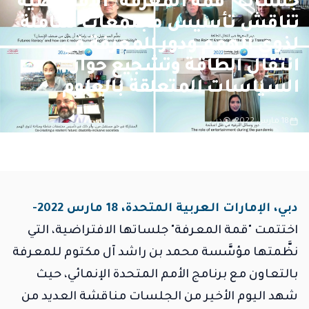
جلسات "قمة المعرفة" الافتراضية
تناقش تأسيس مجتمعات شاملة
لذوي الهمم ودور المعرفة في
انتقال الطاقة وتشجيع حوار
السياسات المتعلقة بالعلوم
18 مارس 2022
دبي
دبي، الإمارات العربية المتحدة، 18 مارس 2022
-
اختتمت "قمة المعرفة" جلساتها الافتراضية، التي
نظَّمتها مؤسَّسة محمد بن راشد آل مكتوم للمعرفة
بالتعاون مع برنامج الأمم المتحدة الإنمائي، حيث
شهد اليوم الأخير من الجلسات مناقشة العديد من