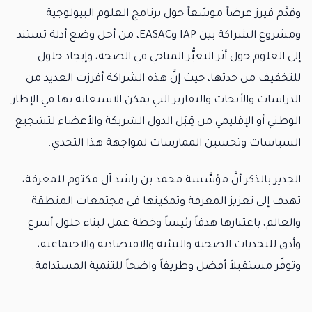
وقدَّم فيرز عرضاً موسّعاً حول برنامج العلوم البيولوجية
ومشروع الشراكة بين IAP وEASAC، من أجل وضع أدلة تستند
إلى العلوم حول أثر التغيُّر المناخي في الصحة، وإيجاد حلول
للتخفيف من حدتها، حيث إنَّ هذه الشراكة أفرزت العديد من
الدراسات والأبحاث والتقارير التي يمكن الاستعانة بها في الإطار
الوطني أو الإقليمي من قِبَل الدول الشريكة والأعضاء لتشجيع
السياسات وتحسين الممارسات لمواجهة هذا التحدي.
الجدير بالذكر أنَّ مؤسَّسة محمد بن راشد آل مكتوم للمعرفة،
تهدف إلى تعزيز المعرفة وتمكينها في مجتمعات المنطقة
والعالم، باعتبارها هدفاً رئيساً وخطة عمل لبناء حلول أسرع
وأدق للتحديات الصحية والبيئية والاقتصادية والاجتماعية،
وتوفّر مستقبلاً أفضل وطريقاً واضحاً للتنمية المستدامة.