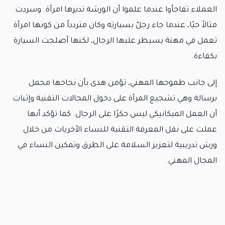
العملاء تفاجأوا عندما علموا أن الورشة تديرها امرأة. وسردت
مثالاً حيًا، عندما جاء رجلٌ بسيارته وكان متردداً من كونها امرأة
تعمل في مهنة يسيطر عليها الرجال، لكنها أصلحت السيارة
بكفاءة.
إلى جانب طموحها المهني، تؤمن هدى بأن نجاحها محمل
برسالة وهي تشجيع المرأة على دخول المجالات التقنية وإثبات
أن العمل الميكانيكي ليس حكرًا على الرجال. كما تؤكد أنها
عملت على نقل المعرفة التقنية للنساء الأخريات من خلال
ورش تدريبية لتعزيز السلامة على الطرق وتمكين النساء في
المجال المهني.