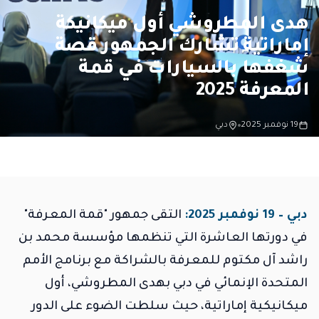
هدى المطروشي أول ميكانيكة
إماراتية تشارك الجمهور قصة
شغفها بالسيارات في قمة
المعرفة 2025
19 نوفمبر 2025
دبي
دبي – 19 نوفمبر 2025:
التقى جمهور "قمة المعرفة"
في دورتها العاشرة التي تنظمها مؤسسة محمد بن
راشد آل مكتوم للمعرفة بالشراكة مع برنامج الأمم
المتحدة الإنمائي في دبي بهدى المطروشي، أول
ميكانيكية إماراتية، حيث سلطت الضوء على الدور