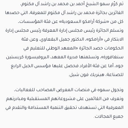
ثم كرّم سمو الشيخ أحمد بن محمد بن راشد آل مكتوم،
الفائزين بجائزة محمد بن راشد آل مكتوم للمعرفة، التي حصدها
كل من «شركة أرامكو السعودية» عن فئة المؤسسات،
وتسلم الجائزة رئيس مجلس إدارة المعرفة رئيس مجلس إدارة
الابتكار في «أرامكو»، الدكتور جميل البقعاوي، وعن فئة
الحكومات حصد الجائزة «المعهد الوطني للتعليم في
سنغافورة»، وتسلمتها مديرة المعهد، البروفيسورة كريستين
جوه، أما عن فئة الأفراد فحصل عليها مؤسس الجيل الرابع
للصناعة، هينريك فون شيل.
وتجول سموه في منصات المعرض المصاحب للفعاليات،
وتعرف من القائمين على مشروعاتهم المستقبلية ومبادرتهم
المعرفية التي تستهدف تحقيق التنمية المستدامة والتقدم في
جميع المجالات.