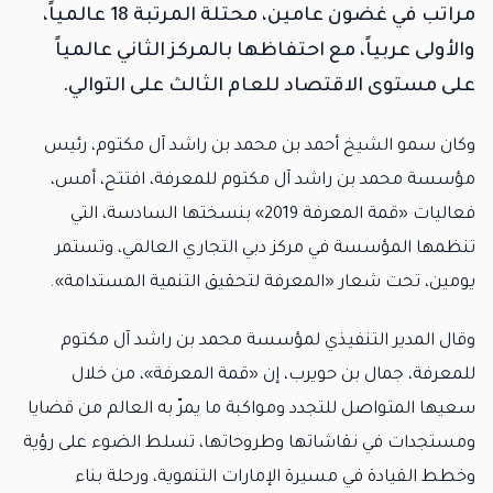
مراتب في غضون عامين، محتلة المرتبة 18 عالمياً،
والأولى عربياً، مع احتفاظها بالمركز الثاني عالمياً
على مستوى الاقتصاد للعام الثالث على التوالي.
وكان سمو الشيخ أحمد بن محمد بن راشد آل مكتوم، رئيس
مؤسسة محمد بن راشد آل مكتوم للمعرفة، افتتح، أمس،
فعاليات «قمة المعرفة 2019» بنسختها السادسة، التي
تنظمها المؤسسة في مركز دبي التجاري العالمي، وتستمر
يومين، تحت شعار «المعرفة لتحقيق التنمية المستدامة».
وقال المدير التنفيذي لمؤسسة محمد بن راشد آل مكتوم
للمعرفة، جمال بن حويرب، إن «قمة المعرفة»، من خلال
سعيها المتواصل للتجدد ومواكبة ما يمرّ به العالم من قضايا
ومستجدات في نقاشاتها وطروحاتها، تسلط الضوء على رؤية
وخطط القيادة في مسيرة الإمارات التنموية، ورحلة بناء