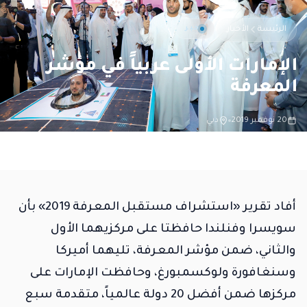
خبر
الرئيسة
الأخبار
الإمارات الأولى عربياً في مؤشر
المعرفة
20 نوفمبر 2019
دبي
أفاد تقرير «استشراف مستقبل المعرفة 2019» بأن
سويسرا وفنلندا حافظتا على مركزيهما الأول
والثاني، ضمن مؤشر المعرفة، تليهما أميركا
وسنغافورة ولوكسمبورغ، وحافظت الإمارات على
مركزها ضمن أفضل 20 دولة عالمياً، متقدمة سبع