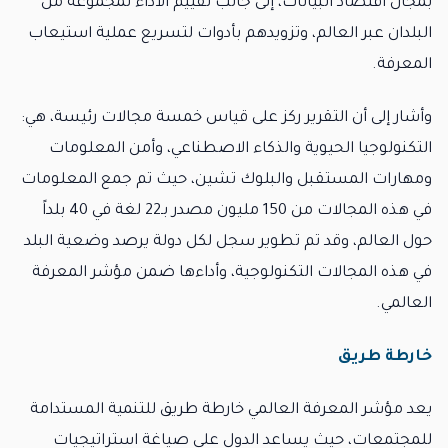
بمجال اقتصاد البيانات، إلى جانب تقييم الأداء لمجموعة من
البلدان عبر العالم، وتزويدهم بأدوات لتسريع عملية استيعاب
المعرفة.
وأشار إلى أن التقرير ركز على قياس خمسة مجالات رئيسة، هي:
التكنولوجيا الحيوية والذكاء الاصطناعي، وأمن المعلومات
ومهارات المستقبل والبلوك تشين، حيث تم جمع المعلومات
في هذه المجالات من 150 مليون مصدر بـ22 لغة في 40 بلداً
حول العالم، وقد تم تطوير سجل لكل دولة يرصد وضعية البلد
في هذه المجالات التكنولوجية، وأداءها ضمن مؤشر المعرفة
العالمي.
خارطة طريق
يعد مؤشر المعرفة العالمي خارطة طريق للتنمية المستدامة
للمجتمعات، حيث يساعد الدول على صياغة استراتيجيات