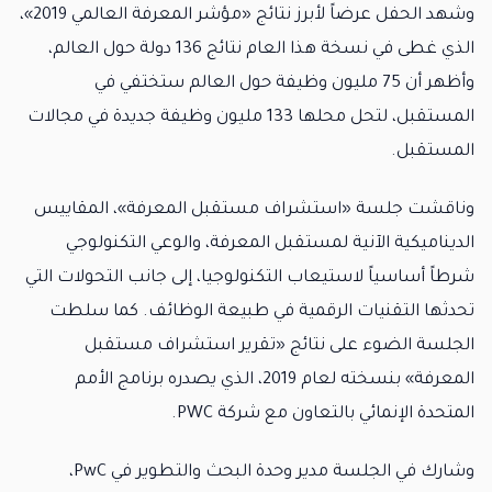
وشهد الحفل عرضاً لأبرز نتائج «مؤشر المعرفة العالمي 2019»،
الذي غطى في نسخة هذا العام نتائج 136 دولة حول العالم،
وأظهر أن 75 مليون وظيفة حول العالم ستختفي في
المستقبل، لتحل محلها 133 مليون وظيفة جديدة في مجالات
المستقبل.
وناقشت جلسة «استشراف مستقبل المعرفة»، المقاييس
الديناميكية الآنية لمستقبل المعرفة، والوعي التكنولوجي
شرطاً أساسياً لاستيعاب التكنولوجيا، إلى جانب التحولات التي
تحدثها التقنيات الرقمية في طبيعة الوظائف. كما سلطت
الجلسة الضوء على نتائج «تقرير استشراف مستقبل
المعرفة» بنسخته لعام 2019، الذي يصدره برنامج الأمم
المتحدة الإنمائي بالتعاون مع شركة PWC.
وشارك في الجلسة مدير وحدة البحث والتطوير في PwC،