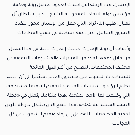
الإنسان، هذه الرحلة التي امتدت لعقود، بفضل رؤية وحكمة
مؤسس دولة الاتحاد، المغفور له الشيخ زايد بن سلطان آل
نهيان، طيب الله ثراه، الذي جعل من الإنسان محور التقدم
التنموي الشامل، عبر دعمه وتمكينه في جميع القطاعات.
وأضاف أن دولة الإمارات حققت إنجازات لافتة في هذا المجال،
من خلال دعمها لعدد من المبادرات والمشروعات التنموية في
مختلف المجتمعات، لتصبح من أكبر الدول المانحة
للمساعدات التنموية على مستوى العالم، مشيراً إلى أن القمة
تطرح الرؤية والسياسات العالمية لتحقيق التنمية المستدامة،
التي وضعت لها الأمم المتحدة نهجاً متكاملاً يتمثل في «خطة
التنمية المستدامة 2030»، هذا النهج الذي يشكل خارطة طريق
لجميع المجتمعات، للوصول إلى رفاه وتقدم الشعوب في كل
المجالات.