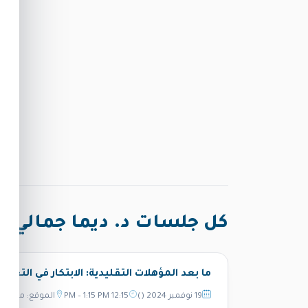
كل جلسات د. ديما جمالي
ما بعد المؤهلات التقليدية: الابتكار في التعلي
19 نوفمبر 2024 ()
12:15 PM – 1:15 PM
الموقع: مهارا