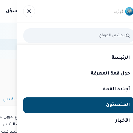
عرفة
أجندة القمة
المتحدثون
الأخبار
صور
سجِّل
الرئيسة
حول قمة المعرفة
متحدث
قمة المعرفة 2024
د. ديما جمالي
أجندة القمة
نائب الرئيس للتطوير الجامعي في الجامعة الكندية دبي
المتحدثون
الدكتورة ديما جمالي مؤثرة في مجال الفكر، ولها باع طويل في
الأخبار
وعلى المستوى العالمي. تشغل حالياً منصب نائب الرئيس للت
أن كانت سابقاً نائب الرئيس للشؤون الأكاديمية وعميد كلية ا