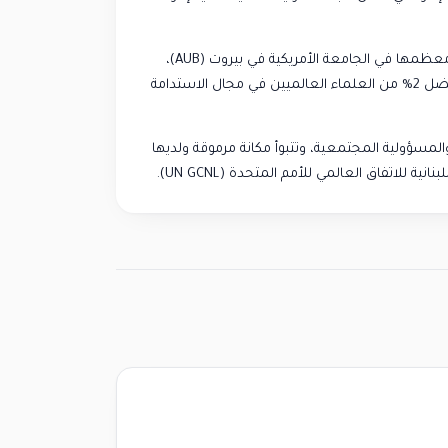
)،
AUB
وقد نالت العديد من الجوائز، بما في ذلك تصنيفها ضمن أفضل 2% من العلماء العالميين في مجال الاستدامة
لمسؤولية المجتمعية، وتتبوأ مكانة مرموقة ولديها
انية للاتفاق العالمي للأمم المتحدة (
UN GCNL).