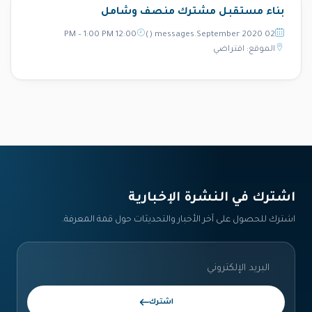
بناء مستقبل مشترك منصف وشامل
12:00 PM – 1:00 PM
02 messages.September 2020 ()
الموقع: افتراضي
اشترك في النشرة الإخبارية‎
اشترك للحصول على آخر الأخبار والتحديثات حول قمة المعرفة.
اشترك