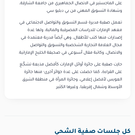
على الماجستير في الاتصال الجماهيري من جامعة الشارقة،
وشهادة التسويق المهني من بي دبليو سي.
تعمل صفية مديرة قسم التسويق والتواصل الاجتماعي في
معهد الإمارات للدراسات المصرفية والمالية، ولها عدة
إصدارات منها كتب للأطفال، وهي أيضاً مدربة معتمدة في
مجال العلامة التجارية الشخصية والتسويق والتواصل
والاتصال، وكاتبة مقال أسبوعي في صحيفة الخليج الإماراتية.
حازت صفية على جائزة أوائل الإمارات كأفضل مذيعة تشجِّع
على القراءة، كما حصلت على عدة جوائز أخرى؛ منها جائزة
العويس لأفضل إعلامي، وجائزة المرأة في منطقة الشرق
الأوسط وشمال إفريقيا، وغيرها الكثير.
كل جلسات صفية الشحي