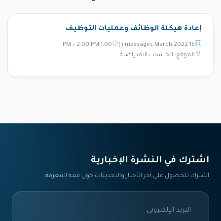
إعادة هيكلة الوظائف وعمليات التوظيف
1:00 PM – 2:00 PM
16 messages.March 2022 ()
الموقع: الجلسات الافتراضية
اشترك في النشرة الإخبارية‎
اشترك للحصول على آخر الأخبار والتحديثات حول قمة المعرفة.