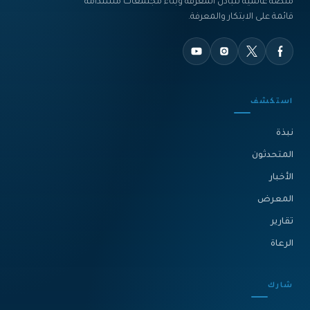
منصة عالمية لتبادل المعرفة وبناء مجتمعات مستدامة
قائمة على الابتكار والمعرفة.
استكشف
نبذة‎
المتحدثون
الأخبار
المعرض
تقارير
الرعاة
شارك