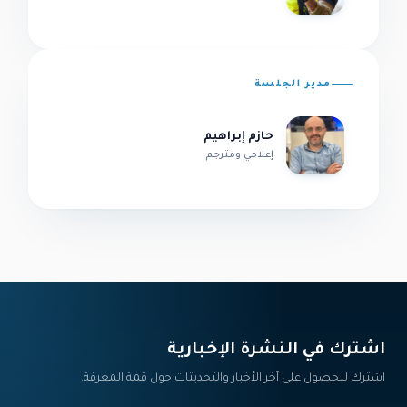
مدير الجلسة
حازم إبراهيم
إعلامي ومترجم
اشترك في النشرة الإخبارية‎
اشترك للحصول على آخر الأخبار والتحديثات حول قمة المعرفة.