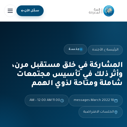
سجّل الآن
جلسة
الرئيسة
الأجندة
المشاركة في خلق مستقبل مرن،
وأثر ذلك في تأسيس مجتمعات
شاملة ومتاحة لذوي الهمم
11:00 AM – 12:00 AM
18 messages.March 2022
الجلسات الافتراضية