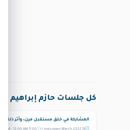
كل جلسات حازم إبراهيم
المشاركة في خلق مستقبل مرن، وأثر ذلك ف
18 messages.March 2022 ()
11:00 AM – 12:00 AM
ا