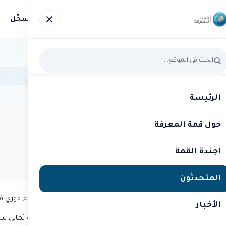
عرفة
أجندة القمة
المتحدثون
الأخبار
صور
سجِّل
الرئيسة
حول قمة المعرفة
متحدث
قمة المعرفة 2022
حازم إبراهيم
أجندة القمة
إعلامي ومترجم
المتحدثون
يشغل المترجم المعتمد حازم إبراهيم منصب مترجم فوري في ق
الأخبار
قبل انضمامه إلى الشرق الإخبارية، عمل حازم لمدة ثماني سنوات