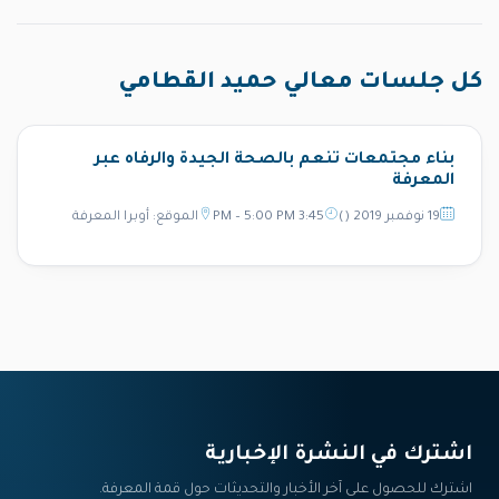
كل جلسات معالي حميد القطامي
بناء مجتمعات تنعم بالصحة الجيدة والرفاه عبر
المعرفة
19 نوفمبر 2019 ()
3:45 PM – 5:00 PM
الموقع: أوبرا المعرفة
اشترك في النشرة الإخبارية‎
اشترك للحصول على آخر الأخبار والتحديثات حول قمة المعرفة.