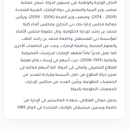
اللجان الوزارية والوطنية على مستوى الدولة. شغل معاليه
منصب وزير التربية والتعليم في دولة الإمارات العربية المتحدة
(2009 – 2014)، ومنصب وزير الصحة (2006 – 2009). ويرأس
معاليه مجلس إدارة بنك دبي التجاري ومجلس أمناء كلية
محمد بن راشد للإدارة الحكومية، ونال عضوية مجلس الأمناء
لمؤسسة دبي للمستقبل وجامعة محمد بن راشد للطب
والعلوم الصحية، وجامعة الإمارات، وعدد من الجامعات الأخرى.
كما عمل مديراً عاماً لمعهد الإمارات للدراسات المصرفية
والمالية (1991–2006)، حيث أسهم في إرساء دعائم نهضة
القطاع المصرفي والمالي في الدولة. كما أسهم معاليه في
تعزيز حركة التطوع من خلال تأسيسه وقيادته للعديد من
الجمعيات التطوعية، ورأَسَ العديد من مجالس الإدارات
للجمعيات التطوعية بالدولة.
يحمل معالي القطامي شهادة الماجستير في الإدارة من
جامعة ويسترن ميشيغان بالولايات المتحدة في العام 1985.