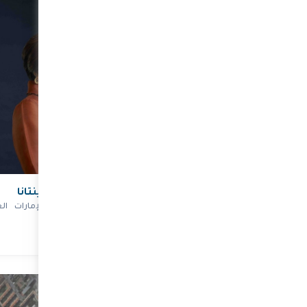
خ ماجد المعلا
سعادة جاسلين كوينتانا
رئيس أول طيران الإمارات لدائرة
سفيرة الفلبين لدى الإمارات الع
ات التجارية
المتحدة