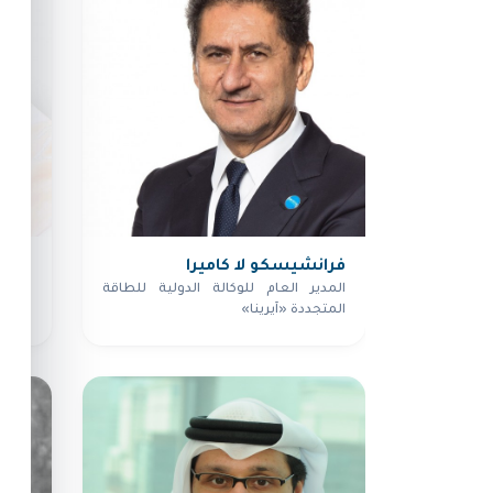
فرانشيسكو لا كاميرا
معال
المدير العام للوكالة الدولية للطاقة
المدير
المتجددة «آيرينا»