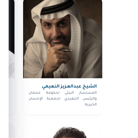
الشيخ عبدالعزيز النعيمي
الشي
المستشار البيئي لحكومة عجمان
نائب 
والرئيس التنفيذي لجمعية الإحسان
العملي
الخيرية