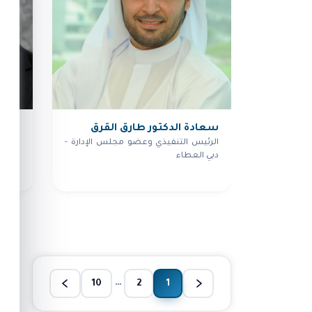
سعادة الدكتور طارق القرق
عبدا
الرئيس التنفيذي وعضو مجلس الإدارة -
مدير 
دبي العطاء
المتح
التعا
…
10
2
1