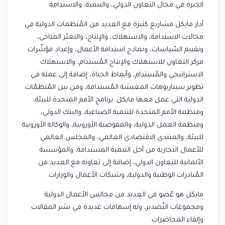
الخِبرة في مجال التعاون الدولي، والتنمية، والاستدامة.
أدار مايكل مشاريع كثيرة مع العديد من المُنظمات الدولية في
مجالات الاستدامة، والاستهلاك، والإنتاج، والتغيّر المناخي،
وتقييم السّياسات، ونماذج استدامة الأعمال، وإعداد مؤشّرات
مركز التعاون للاستهلاك والإنتاج المُستدام، والاستهلاك
الاستراتيجي والمُستدام، وأنماط الحياة، إضافة إلى عمله في
تطوير سيناريوهات المعيشة المُستدامة، ومن بين المُنظمّات
الدولية التي عمل معها مايكل: برنامج الأمم المتحدة للبيئة،
ومنظمة الأمم المتحدة للتنمية الصناعية، والبنك الدولي،
ومنظمة العمل الدولية، والمفوضية الأوروبية، والوكالة الأوروبية
للبيئة، والمنتدى الاقتصادي العالمي، والمجلس العالمي
للأعمال التجارية من أجل التنمية المستدامة، والمؤسسة
الألمانية للتعاون الدولي، إضافة إلى تعاونه مع العديد من
المُبادرات الوطنية والدولية، وشبكات الأعمال والوزارات.
مايكل هو عُضو في العديد من مجالس الأعمال الدولية
ومجموعات التّصدير، وله إسهامات عديدة في نشر المقالات
وإلقاء المحاضرات.