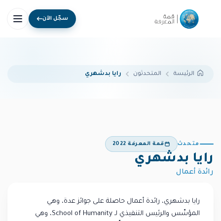
سجّل الآن
المتحدثون
رايا بدشهري
الرئيسة
متحدث
قمة المعرفة 2022
رايا بدشهري
رائدة أعمال
رايا بدشهري، رائدة أعمال حاصلة على جوائز عدة، وهي
المؤسِّس والرئيس التنفيذي لـ School of Humanity، وهي