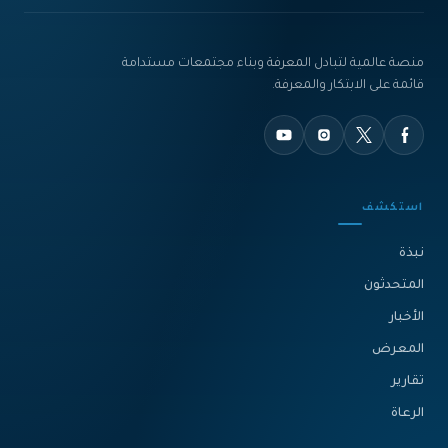
منصة عالمية لتبادل المعرفة وبناء مجتمعات مستدامة
قائمة على الابتكار والمعرفة.
استكشف
نبذة‎
المتحدثون
الأخبار
المعرض
تقارير
الرعاة