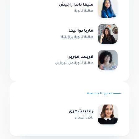
سيفا ناندا راجيش
طالبة ثانوية
ماريا دوا ليما
طالبة ثانوية برازيلية
لاريسا موريرا
طالبة ثانوية من البرازيل
مدير الجلسة
رايا بدشهري
رائدة أعمال