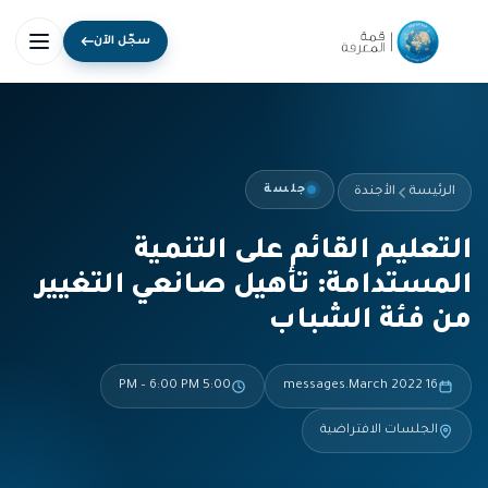
سجّل الآن
جلسة
الرئيسة
الأجندة
التعليم القائم على التنمية
المستدامة: تأهيل صانعي التغيير
من فئة الشباب
5:00 PM – 6:00 PM
16 messages.March 2022
الجلسات الافتراضية