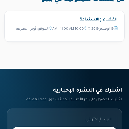
كل جلسات سيمونيتا دي بيبو
الفضاء والاستدامة
19 نوفمبر 2019 ()
10:00 AM – 11:00 AM
الموقع: أوبرا المعرفة
اشترك في النشرة الإخبارية‎
اشترك للحصول على آخر الأخبار والتحديثات حول قمة المعرفة.