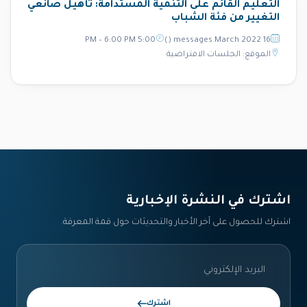
التعليم القائم على التنمية المستدامة: تأهيل صانعي
التغيير من فئة الشباب
5:00 PM – 6:00 PM
16 messages.March 2022 ()
الموقع: الجلسات الافتراضية
اشترك في النشرة الإخبارية‎
اشترك للحصول على آخر الأخبار والتحديثات حول قمة المعرفة.
اشترك