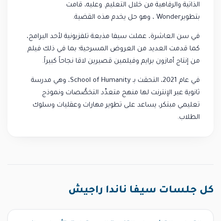
الذاتية والرفاهية من خلال التعليم. وعليه، قامت
بتطويرWonder ، وهو حل يخدم هذه القضية.
في سن العاشرة، عملت سيفا مذيعة تلفزيونية لأحد البرامج،
كما قدمت العديد من العروض المسرحية؛ بما في ذلك فيلم
من إنتاج أمازون برايم وفيلمين قصيرين لاقا نجاحاً كبيراً.
في عام 2021، التحقت بـ School of Humanity، وهي مدرسة
ثانوية عبر الإنترنت لها منهج متعدِّد التخصُّصات ونموذج
تعليمي مبتكر، يساعد على تطوير مهارات وعقليات وسلوك
الطلاب.
كل جلسات سيفا ناندا راجيش