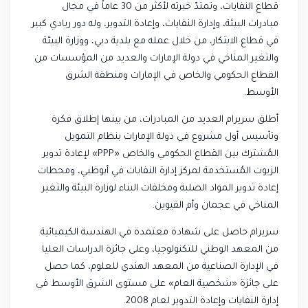
قطاع النفايات، وتمتدّ خبرته لأكثر من 30 عاماً في مجال
مبادرات البيئة، وإدارة النفايات، وإعادة التدوير، وله دور ريادي كبير
في قطاع الابتكار، من خلال عمله مع بلدية دبي، ووزارة البيئة
والتغير المناخي في دولة الإمارات والعديد من المؤسسات من
القطاع الحكومي والخاص في الإمارات ومنطقة الشرق
الأوسط.
أطلق سريرام العديد من المبادرات، من بينها إطلاق فكرة
وتأسيس أول مشروع في دولة الإمارات بنظام التمويل
المُشترك بين القطاع الحكومي والخاص «PPP» لإعادة تدوير
الزيوت المُستخدمة لمركز إدارة النفايات في أبوظبي، ومحطات
إعادة تدوير المواد الصلبة ومخلفات البناء لوزارة البيئة والتغير
المناخي في عجمان وأم القيوين.
سريرام حاصل على شهادة معتمدة في الهندسة الكيميائية
من المعهد الوطني للتكنولوجيا، وعلى جائزة الدراسات العليا
في الإدارة الصناعية من المعهد الهندي للعلوم، كما حصل
على جائزة «شخصية العام» على مستوى الشرق الأوسط في
إدارة النفايات وإعادة التدوير لعام 2008.