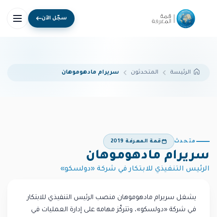
سجّل الآن
المتحدثون
سريرام مادهوموهان
الرئيسة
متحدث
قمة المعرفة 2019
سريرام مادهوموهان
الرئيس التنفيذي للابتكار في شركة «دولسكو»
يشغل سريرام مادهوموهان منصب الرئيس التنفيذي للابتكار
في شركة «دولسكو»، وتتركّز مهامه على إدارة العمليات في