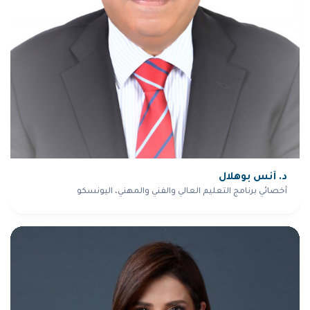
د. أنس بوهلال
أخصائي برنامج التعليم العالي والفني والمهني، اليونسكو