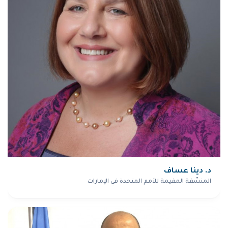
د. دينا عساف
المنسِّقة المقيمة للأمم المتحدة في الإمارات