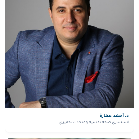
د. أحمد عمارة
استشاري صحة نفسية ومتحدث تحفيزي