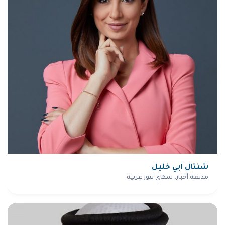
شنتال أبي خليل
مذيعة أخبار، سكاي نيوز عربية