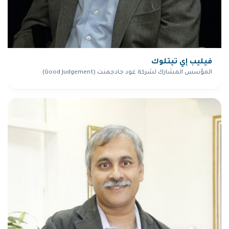
فيليب إي تيتلوك
المؤسس المشارك لشركة غود جادجمنت (Good Judgement)