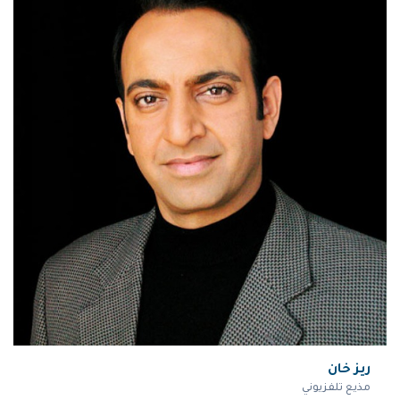
ريز خان
مذيع تلفزيوني