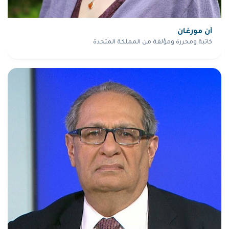
آن مورغان
كاتبة ومحررة ومؤلفة من المملكة المتحدة