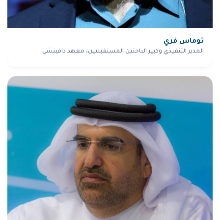
توماس فري
المدير التنفيذي وكبير الباحثين المستقبليين، معهد دافينشي