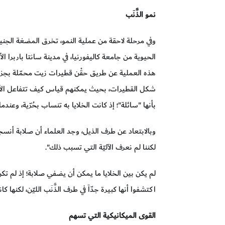
نمو الذَّنَب
وفي مرحلة لاحقة من عملية النمو، تخرق المضغة الجنينية
الحيوية من جامعة كاليفورنيا، في مدينة سانتا باربرا ا
هذه العملية عن طريق حقْن قطيرات زيت محمّلة بجزيئات
شكل القطيرات، بحيث يمكنهم قياس كيف تتفاعل الأنسجة 
بأنها "سائلة"؛ إذ كانت الخلايا به تنساب بحُرّية، وع
وبالابتعاد عن طرف الذيل، وجد العلماء أن صلابة أنسجة 
لكننا لم نعرف الآليّة التي تسبب ذلك".
لم يكن بين الخلايا ما يمكن أن يضفي صلابة؛ إذ لم تك
اكتشفوا أنها كبيرة جدّاً في طرف الذَّنَب الليّن، لكنه
القوى الميكانيكية التي تسهم