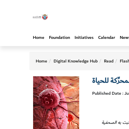
Home
Foundation
Initiatives
Calendar
New
Home
Digital Knowledge Hub
Read
Flas
حرِّكة للحياة
Published Date : J
كبت به الصحفية