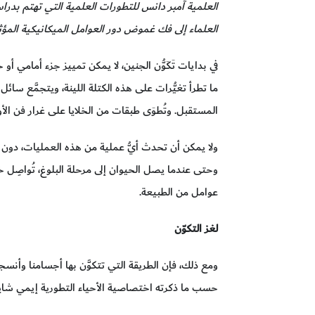
العلمية آمبر دانس للتطورات العلمية التي تهتم بدراس
العلماء إلى فك غموض دور العوامل الميكانيكية المؤثرة
في بدايات تَكَوُّن الجنين، لا يمكن تمييز جزء أمامي أو
ما تطرأ تغيُّرات على هذه الكتلة اللينة، ويتجمَّع 
المستقبل. وتُطوَى طبقات من الخلايا على غرار فن الأو
ولا يمكن أن تحدث أيُّ عملية من هذه العمليات، دون عوا
وحتى عندما يصل الحيوان إلى مرحلة البلوغ، تُواصِل خ
عوامل من الطبيعة.
لغز التكوّن
ومع ذلك، فإن الطريقة التي تتكوَّن بها أجسامنا وأنسجت
حسب ما ذكرته اختصاصية الأحياء التطورية إيمي شاير،