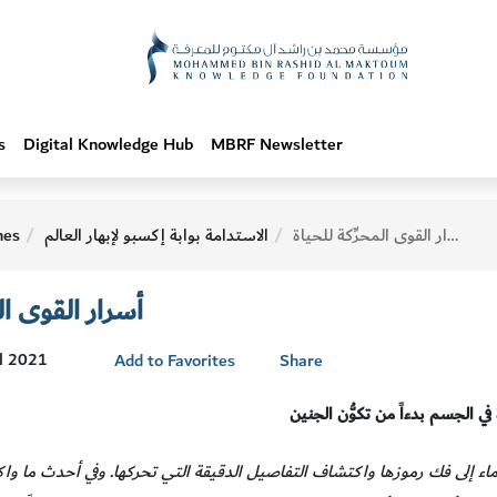
s
Digital Knowledge Hub
MBRF Newsletter
أسرار القوى المحرِّكة للحياة
الاستدامة بوابة إكسبو لإبهار العالم
hes
أسرار القوى الم
ul 2021
Add to Favorites
Share
ي الجسم بدءاً من تكوُّن الجنين
ماء إلى فك رموزها واكتشاف التفاصيل الدقيقة التي تحركها. وفي أحدث ما وا