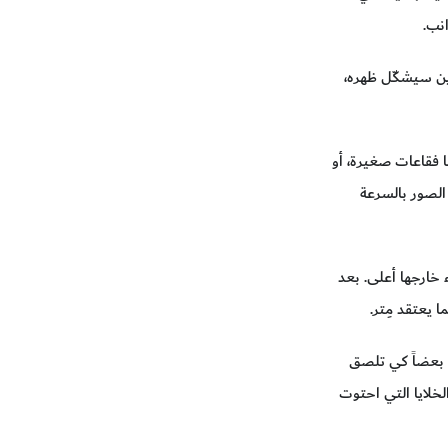
انب.
ين سيشكّل ظهره،
ا فقاعات صغيرة، أو
الصور بالسرعة
 خارجها أعلى. بعد
 يعتقد مِتر.
ا بعضاً كي تلصق
لخلايا التي احتوت