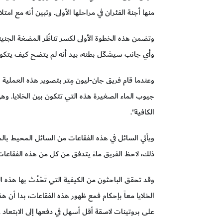
منها أجنة الفئران في مراحلها الأولى. وتبين أنه مع امت
وتضمن هذه الخطوة الأولى لكسر تناظُر المضغة الجني
وأي جانب سيشكّل بطنه، بيد أنه لم يتضح كيف يتكون
وعندما قام فريق جان-ليون مِتر بتصوير هذه العملية 
جيوب الماء الصغيرة هذه التي تتكون بين الخلايا. وه
الكافية".
ويأتي السائل في هذه الفقاعات من السائل المحيط بالمض
ذلك، لاحظ الفريق ماءً يتدفق من كل من هذه الفقاعات، 
وقد تحقق الباحثون من الكيفية التي تَحْدُث بها هذه 
الخلايا معاً بإحكام فمع ظهور هذه الفقاعات، بدا أن ه
على بروتينات لاصقة أقل أسهل في دفعها إلى الابتعاد 