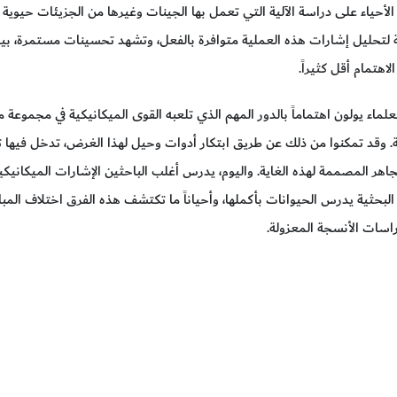
لأحياء على دراسة الآلية التي تعمل بها الجينات وغيرها من الجزيئات حيوية
مة لتحليل إشارات هذه العملية متوافرة بالفعل، وتشهد تحسينات مستمرة، بيد
اهتمام أقل كثيراً.
لعلماء يولون اهتماماً بالدور المهم الذي تلعبه القوى الميكانيكية في مجموعة 
ّة. وقد تمكنوا من ذلك عن طريق ابتكار أدوات وحيل لهذا الغرض، تدخل فيها تق
هر المصممة لهذه الغاية. واليوم، يدرس أغلب الباحثين الإشارات الميكانيكية
البحثية يدرس الحيوانات بأكملها، وأحياناً ما تكتشف هذه الفرق اختلاف المبا
اسات الأنسجة المعزولة.