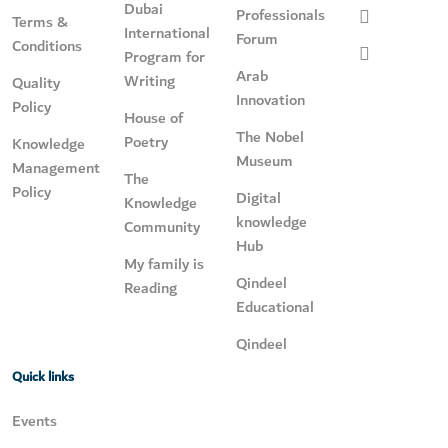
Dubai
Professionals
Terms &
International
Forum
Conditions
Program for
Arab
Writing
Quality
Innovation
Policy
House of
The Nobel
Poetry
Knowledge
Museum
Management
The
Policy
Digital
Knowledge
knowledge
Community
Hub
My family is
Qindeel
Reading
Educational
Qindeel
Quick links
Events