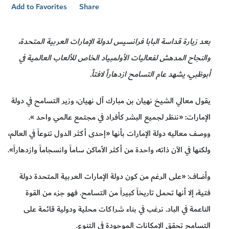
Add to Favorites
Share
بعد زيارة قداسة البابا فرانسيس لدولة الإمارات العربية المتحدة،
والنجاح المدهش لفعاليات الأولمبياد الخاص للألعاب العالمية في
أبوظبي، يشهد عام التسامح ازدهاراً لافتاً.
يقول معالي الشيخ نهيان بن مبارك آل نهيان، وزير التسامح في دولة
الإمارات: «ننظر لجميع البشر كأفراد في مجتمع عالمي واحد ».
ووصف معاليه دولة الإمارات بأنها «إحدى أكثر الدول تنوعاً في العالم،
ولكنها في الآن ذاته، واحدة من أكثر الأماكن ساماً وانسجاماً وازدهاراً».
وأضاف: «على الرغم من كون دولة الإمارات العربية المتحدة دولة
فتية، إلا أنها تحمل تاريخاً كبيراً من التسامح. فهو جزء من القوة
الناعمة في الباد. نرغب في بناء شراكات محلية ودولية قائمة على
التسامح تحقق الإمكانات الموجودة في التنوع.