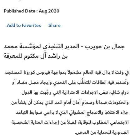
Published Date : Aug 2020
Add to Favorites
Share
جمال بن حويرب - المدير التنفيذي لمؤسَّسة محمد
بن راشد آل مكتوم للمعرفة
في وقت لا يزال فيه العالم مشغولاً بمواجهة فيروس كورونا المستجد،
وتُسنفر فيه الطاقات للتغلُّب على التحدي وإيجاد مصل مضاد أو
دواءٍ شافٍ، تبقى الإجراءات الاحترازية التي وجَّهت بها الدول
والحكومات ضماناً وصمام أمان أمام المد الذي يمكن أن ينشأ من
جرّاء الاختلاط والاندماج العشوائي الذي لا يراعي ضوابط التباعد
الاجتماعي المطلوب للوقاية، فضلاً عن إجراءات العناية الشخصية
الضرورية للحماية من المرض.