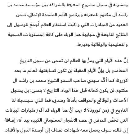
ومشرقة في سجل مشروع المعرفة بالشراكة بين مؤسسة محمد بن
راشد آل مكتوم للمعرفة وبرنامج الأمم المتحدة الإنمائي، ضمن
العديد من المبادرات التي واكبت استنفار العالم أجمع للوصول إلى
النتائج الناجعة في مجابهة هذا الوباء على كافة المستويات، الصحية
والتعليمية والوقائية وغيرها.
إنَّ هذه الأيام التي يمرُّ بها العالم لن تمحى من سجل التاريخ
المعاصر، بل وإنَّ الأيام المقبلة لن تكون كسابقتها، فعالم ما بعد
كورونا، كما أكَّد سيدي صاحب السمو الشيخ محمد بن راشد آل
مكتوم، لن يكون كحاله قبل هذا الوباء. التاريخ لا ينسى، بل يسجل
الأحداث والوقائع والمواقف بأمانة وصدق، فما الذي سيسجله لنا
التاريخ في زمن كورونا؟ لا ريب أنَّ هذا الوباء قد أفرز مليارات البيانات
التي تخصُّ المرض في عصر الانفجار المعلوماتي الكبير، بيد أنه، إضافة
إلى ذلك، سوف يحمل معه شهادات تضاف إلى أرصدة الدول والأفراد.