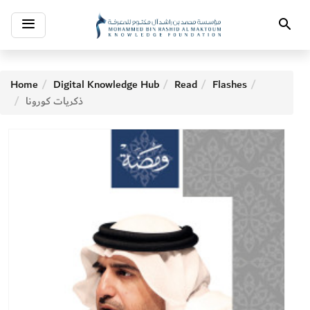
Toggle
Search
navigation
Home
Digital Knowledge Hub
Read
Flashes
ذكريات كورونا