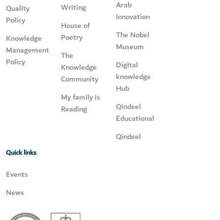
Arab
Writing
Quality
Innovation
Policy
House of
The Nobel
Poetry
Knowledge
Museum
Management
The
Policy
Digital
Knowledge
knowledge
Community
Hub
My family is
Qindeel
Reading
Educational
Qindeel
Quick links
Events
News