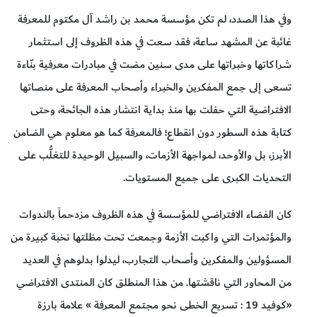
وفي هذا الصدد، لم تكن مؤسسة محمد بن راشد آل مكتوم للمعرفة
غائبة عن المشهد ساعة، فقد سعت في هذه الظروف إلى استثمار
شراكاتها وخبراتها على مدى سنين مضت في مبادرات معرفية بنّاءة
تسعى إلى جمع المفكرين والخبراء وأصحاب المعرفة على منصاتها
الافتراضية التي حفلت بها منذ بداية انتشار هذه الجائحة، وحتى
كتابة هذه السطور دون انقطاع؛ فالمعرفة كما هو معلوم هي الضامن
الأبرز، بل والأوحد، لمواجهة الأزمات، والسبيل الوحيدة للتغلُّب على
التحديات الكبرى على جميع المستويات.
كان الفضاء الافتراضي للمؤسسة في هذه الظروف مزدحماً بالندوات
والمؤتمرات التي واكبت الأزمة وجمعت تحت مظلتها نخبة كبيرة من
المسؤولين والمفكرين وأصحاب التجارب، ليدلوا بدلوهم في العديد
من المحاور التي ناقشتها. من هذا المنطلق كان المنتدى الافتراضي
«كوفيد 19 : تسريع الخطى نحو مجتمع المعرفة » علامة بارزة