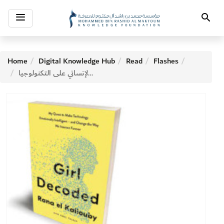
Toggle
Search
navigation
Home
Digital Knowledge Hub
Read
Flashes
تفاعل جديد.. إضفاء الطابع الإنساني على التكنولوجيا