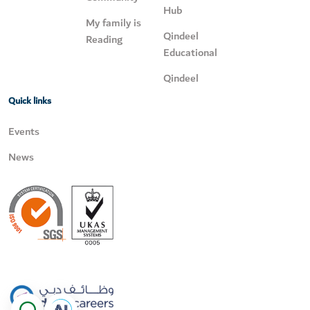
Hub
My family is
Qindeel
Reading
Educational
Qindeel
Quick links
Events
News