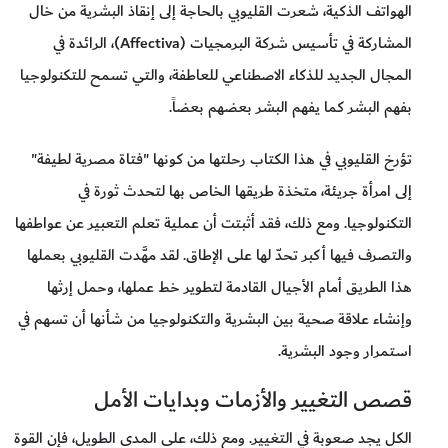
الهواتف الذكية، شعرت القليوبي بالحاجة إلى إنقاذ البشرية من خال
المشاركة في تأسيس شركة البرمجيات (Affectiva)، الرائدة في
المجال الجديد للذكاء الاصطناعي للعاطفة، والتي تسمح للتكنولوجيا
بفهم البشر كما يفهم البشر بعضهم بعضاً.
تؤرخ القليوبي في هذا الكتاب رحلتها من كونها "فتاة مصرية لطيفة"
إلى امرأة جريئة، متخذة طريقها الخاص بها لتحدث ثورة في
التكنولوجيا. ومع ذلك، فقد أثبتت أن عملية تعلم التعبير عن عواطفها
والتصرف فيها أكبر تحدّ لها على الإطاق. لقد مهَّدت القليوبي بعملها
هذا الطريق أمام الأجيال القادمة لتطوير خط عملها، وحمل إرثها
وإنشاء علاقة صحية بين البشرية والتكنولوجيا من شأنها أن تسهم في
استمرار وجود البشرية.
قصص التغيير والأزمات وبدايات الأمل
الكل يجد صعوبة في التغيير. ومع ذلك، على المدى الطويل، فإن القوة