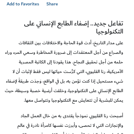
Add to Favorites
Share
تفاعل جديد.. إضفاء الطابع الإنساني على
التكنولوجيا
على مدار التاريخ، أدت قوة الحاجة والاختلافات بين الثقافات
والصراع من أجل المعتقدات إلى ضرورة المخاطرة وسعي المرء وراء
حلمه من أجل تحقيق النجاح. هذا يقودنا إلى الكاتبة المصرية
الأمريكية، رنا القليوبي، التي كرَّست حياتها ليس فقط لإثبات أن لا
شيء مستحيل إذا كنت تؤمن به، بل في الواقع، وَجدَت طريقةً لإضفاء
الطابع الإنساني على التكنولوجيا، وخلقت أرضية خصبة وسيطة، حيث
يمكن للبشرية أن تتعايش مع التكنولوجيا وتتواصل معها.
أصبحت رنا القليوبي نموذجاً يقتدى به من خال العمل الجاد
والإنجازات التي لا تحصى، وأبرزت نفسها كامرأة نادرة في عالم