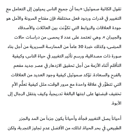
تقول الكاتبة صموئيل: «بما أن جميع الناس يميلون إلى التعامل مع
التغيير في قدرات وردود فعل مختلفة، فإن مفتاح المرونة والأمل هو
جودة العلاقات والروابط التي تكوَّنت بين العائلات والأصدقاء
والجيران ». وهي تعتمد على عدد لا يحصى من دراسات حالات
المرضى، وكذلك خبرة 30 عاماً من الممارسة السريرية من أجل بناء
صورة ذات مصداقية، ورسم تأثير التغيير في حياة الناس، وكيفية
التأقلم أثناء الأزمة من أجل تحقيق الازدهار في عصر جديد مفعم
بالفرح والسعادة. تؤكد صموئيل كيفية وجود العديد من العلاقات
التي تتطوَّر في علاقة واحدة مع مرور الوقت، مثل كيفية تعلُّم الأم
تخفيف قبضتها على ابنتها البالغة تدريجياً، وكيف ينتقل الرجال إلى
الأبوة.
أحياناً يصل التغيير فجأة، وأحياناً يكون جزءاً من المد والجزر
الطبيعي في بحر الحياة. لذلك، من الأفضل عدم تجاوز التجربة، ولكن