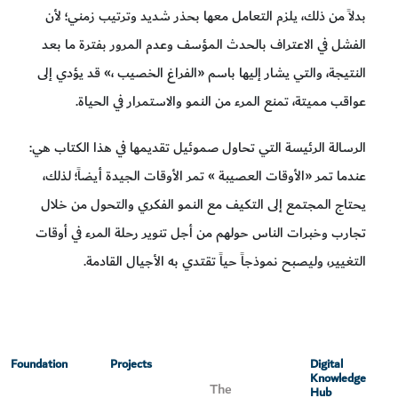
بدلاً من ذلك، يلزم التعامل معها بحذر شديد وترتيب زمني؛ لأن
الفشل في الاعتراف بالحدث المؤسف وعدم المرور بفترة ما بعد
النتيجة، والتي يشار إليها باسم «الفراغ الخصيب ،» قد يؤدي إلى
عواقب مميتة، تمنع المرء من النمو والاستمرار في الحياة.
الرسالة الرئيسة التي تحاول صموئيل تقديمها في هذا الكتاب هي:
عندما تمر «الأوقات العصيبة » تمر الأوقات الجيدة أيضاً؛ لذلك،
يحتاج المجتمع إلى التكيف مع النمو الفكري والتحول من خلال
تجارب وخبرات الناس حولهم من أجل تنوير رحلة المرء في أوقات
التغيير، وليصبح نموذجاً حياً تقتدي به الأجيال القادمة.
Foundation
Projects
Digital
Knowledge
The
Hub